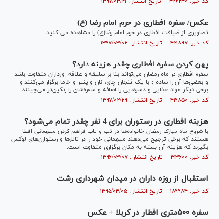
کد خبر: ۴۲۶۲۴۰ تاریخ انتشار : ۱۳۹۷/۰۳/۲۱
عکس/ سفره افطاری در حرم امام رضا (ع)
تصاویری از ضیافت افطاری در حرم امام رضا(ع)‎ را مشاهده می کنید.
کد خبر: ۴۲۱۸۹۷ تاریخ انتشار : ۱۳۹۷/۰۳/۰۲
پهن کردن سفره افطاری چقدر هزینه دارد؟
سفره افطاری در ماه رمضان می‌تواند بنا بر سلیقه و علاقه روزداران متفاوت باشد
و بعضی‌ها آن را ساده و با یک فنجان چای، نان و پنیر و خرما برگزار می‌کنند و
برخی دیگر مواد غذایی و دسر‌هایی را اضافه و سفره‌شان را رنگین‌تر می‌چینند.
کد خبر: ۴۱۹۸۵۰ تاریخ انتشار : ۱۳۹۷/۰۲/۲۹
هزینه افطاری در رستوران برای 4 نفر چقدر تمام می‌شود؟
با شروع ماه مبارک رمضان خانواده‌ها در تب و تاب فراهم کردن میهمانی افطار
هستند که برخی ترجیح می‌دهند میهمانی خود را در تالارها و رستوارن‌های لوکس
بگیرند که هزینه آن بسته به مکان برگزاری متفاوت است.
کد خبر: ۳۱۳۶۰۰ تاریخ انتشار : ۱۳۹۶/۰۳/۰۷
استقبال از روزه داران در میدان شهرداری رشت
کد خبر: ۱۸۹۹۸۴ تاریخ انتشار : ۱۳۹۵/۰۴/۰۵
سفره ۵۰۰متری افطار در کربلا + عکس