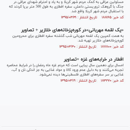
مسئولین عراقی به کمک مردم شهر کربلا و به یاد و احترام شهدای عراقی در
جنگ با گروهک تروریستی داعش، سفره افطاری به طول 500 متر برپا کردند که
با استقبال مردم شهر کربلا واقع شد.
کد خبر: ۱۸۸۱۶۵ تاریخ انتشار : ۱۳۹۵/۰۳/۳۱
«یک لقمه مهربانی»در کوره‌پزخانه‌های خلازیر + تصاویر
به همت کمپین یک لقمه مهربانی شب گذشته سفره افطاری برای محرومین
کوره‌پزخانه‌های خلازیر تهیه شد.
کد خبر: ۱۸۷۸۰۰ تاریخ انتشار : ۱۳۹۵/۰۳/۳۰
افطار در خرابه‌های غزه +تصاویر
امسال برای دهمین سال پیاپی است که مردم غزه ماه رمضان را در شرایط محاصره
تجربه می‌کنند و به دلیل عدم ورود کالا و مواد غذایی به جز اندکی نان و آب،
غذایی بر سر سفره‌های افطاری فلسطینی‌ها دیده نمی‌شود.
کد خبر: ۱۸۳۲۷۰ تاریخ انتشار : ۱۳۹۵/۰۳/۱۹