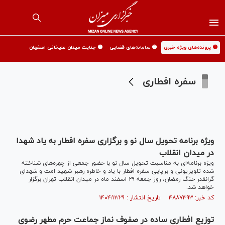
🟡 پرونده‌های ویژه خبری
🟡 سامانه‌های قضایی
🟡 جنایت میدان علیخانی اصفهان
سفره افطاری
ویژه برنامه تحویل سال نو و برگزاری سفره افطار به یاد شهدا
در میدان انقلاب
ویژه برنامه‌ای به مناسبت تحویل سال نو با حضور جمعی از چهره‌های شناخته
شده تلویزیونی و برپایی سفره افطار با یاد و خاطره رهبر شهید امت و شهدای
گرانقدر حنگ رمضان، روز جمعه ۲۹ اسفند ماه در میدان انقلاب تهران برگزار
خواهد شد.
کد خبر: ۴۸۸۷۳۹۳ تاریخ انتشار : ۱۴۰۴/۱۲/۲۹
توزیع افطاری ساده در صفوف نماز جماعت حرم مطهر رضوی