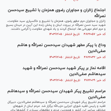
اجتماع زائران و مجاوران رضوی همزمان با تشییع سیدحسن
نصرالله
زائران و مجاوران حرم مطهر رضوی، همزمان با تشییع و خاکسپاری سید مقاومت،
شهید سید حسن نصرالله در بیروت لبنان و پخش زنده این آیین در میدان بسیج
و حرم امام مهربانی ها، اجتماع کردند و یاد شهدای مقاومت را گرامی داشتند.
کد خبر: ۴۸۲۲۰۵۷ تاریخ انتشار : ۱۴۰۳/۱۲/۰۵
وداع با پیکر مطهر شهیدان سیدحسن نصرالله و هاشم
صفی‌الدین
کد خبر: ۴۸۲۲۰۳۲ تاریخ انتشار : ۱۴۰۳/۱۲/۰۵
اقامه نماز بر پیکر شهید سیدحسن نصرالله و شهید
سیدهاشم صفی‌الدین
کد خبر: ۴۸۲۲۰۲۹ تاریخ انتشار : ۱۴۰۳/۱۲/۰۵
مراسم تشییع پیکر شهیدان سیدحسن نصرالله و سیدهاشم
صفی‌الدین
مراسم تشییع پیکر شهیدان سیدحسن نصرالله و سیدهاشم صفی‌الدین، دبیرکل
فقید و رئیس فقید شورای اجرایی حزب‌الله برگزار شد. مردم لبنان از شهر‌های
مختلف سراسر این کشور و همچنین مردم و مقام‌های بسیاری از کشور‌ها برای