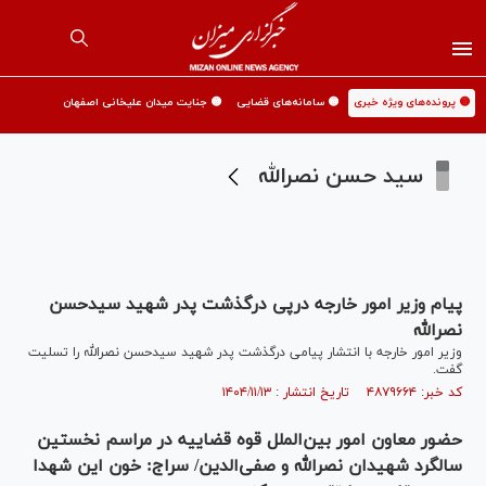
🟡 پرونده‌های ویژه خبری
🟡 سامانه‌های قضایی
🟡 جنایت میدان علیخانی اصفهان
سید حسن نصرالله
پیام وزیر امور خارجه درپی درگذشت پدر شهید سیدحسن
نصرالله
وزیر امور خارجه با انتشار پیامی درگذشت پدر شهید سیدحسن نصرالله را تسلیت
گفت.
کد خبر: ۴۸۷۹۶۶۴ تاریخ انتشار : ۱۴۰۴/۱۱/۱۳
حضور معاون امور بین‌الملل قوه قضاییه در مراسم نخستین
سالگرد شهیدان نصرالله و صفی‌الدین/ سراج: خون این شهدا