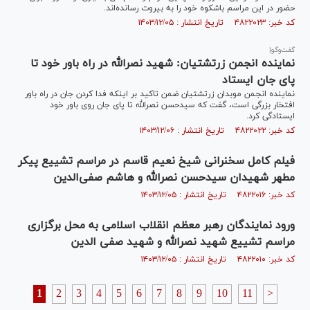
حضور در این مراسم باشکوه خود را به بیروت رسانده‌اند.
کد خبر: ۴۸۲۲۰۲۳ تاریخ انتشار : ۱۴۰۳/۱۲/۰۵
گفت‌وگو|
نماینده انجمن زرتشتیان: شهید نصرالله در راه باور خود تا
پای جان ایستاد
نماینده انجمن موبدان زرتشتیان ضمن تاکید بر اینکه فدا کردن جان در راه باور
افتخار بزرگی است، گفت که سیدحسن نصرالله تا پای جان روی باور خود
ایستادگی کرد.
کد خبر: ۴۸۲۲۰۲۲ تاریخ انتشار : ۱۴۰۳/۱۲/۰۶
فیلم کامل سخنرانی شیخ نعیم قاسم در مراسم تشییع پیکر
مطهر شهیدان سیدحسن نصرالله و هاشم صفی‌الدین
کد خبر: ۴۸۲۲۰۱۶ تاریخ انتشار : ۱۴۰۳/۱۲/۰۵
ورود نمایندگان رهبر معظم انقلاب اسلامی به محل برگزاری
مراسم تشییع شهید نصرالله و شهید صفی الدین
کد خبر: ۴۸۲۲۰۱۰ تاریخ انتشار : ۱۴۰۳/۱۲/۰۵
1
2
3
4
5
6
7
8
9
10
11
>