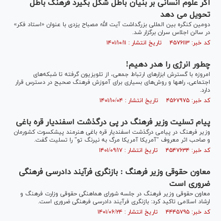
اگر علوم انسانی بر بنیان باطل شکل بگیرد فرهنگ باطل
تحویل می دهد
دومین کنگره بین المللی بزرگداشت آیت الله مصباح یزدی با عنوان «استاد فکر»
در سالن اجلاس سران برگزار شد.
کد خبر: ۴۵۷۶۱۱۳ تاریخ انتشار : ۱۴۰۱/۱۰/۱۱
چطور انرژی را هدر دهیم!
امروزه با گسترش ابزارهای ارتباط جمعی، از تلویزیون گرفته تا شبکه‌های
اجتماعی، راه‎ها و روش‌های بسیاری برای آموزش فرهنگ صحیح در دسترس قرار
دارد.
کد خبر: ۴۵۶۷۹۷۵ تاریخ انتشار : ۱۴۰۱/۱۰/۰۴
پیام تسلیت وزیر فرهنگ در پی درگذشت اسفندیار قره باغی
وزیر فرهنگ در پیامی درگذشت اسفندیار قره باغی هنرمند پیشکسوت کشورمان
و صاحب اثر معروف "آمریکا آمریکا مرگ به نیرنگ تو" را تسلیت گفت.
کد خبر: ۴۵۴۷۶۳۴ تاریخ انتشار : ۱۴۰۱/۰۹/۱۷
معاون حقوقی وزیر فرهنگ : بازنگری فرآیند دادرسی فرهنگی
ضروری است
معاون حقوقی وزیر فرهنگ در جلسه شورای هماهنگی حقوقی وزارت فرهنگ و
ارشاد اسلامی تاکید کرد: بازنگری فرآیند دادرسی فرهنگی ضروری است.
کد خبر: ۴۴۴۵۷۹۵ تاریخ انتشار : ۱۴۰۱/۰۶/۲۴