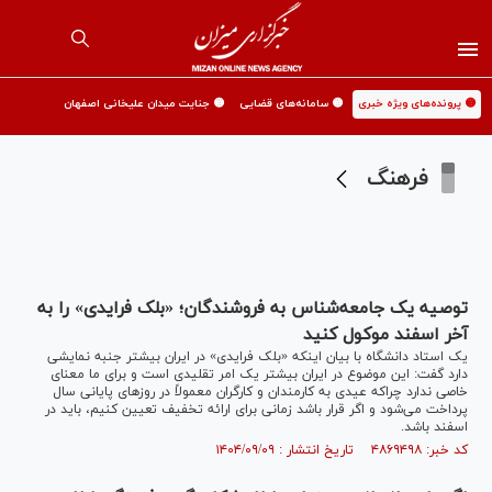
🟡 پرونده‌های ویژه خبری
🟡 سامانه‌های قضایی
🟡 جنایت میدان علیخانی اصفهان
فرهنگ
توصیه یک جامعه‌شناس به فروشندگان؛ «بلک فرایدی» را به
آخر اسفند موکول کنید
یک استاد دانشگاه با بیان اینکه «بلک فرایدی» در ایران بیشتر جنبه‌ نمایشی
دارد گفت: این موضوع در ایران بیشتر یک امر تقلیدی است و برای ما معنای
خاصی ندارد چراکه عیدی به کارمندان و کارگران معمولاً در روز‌های پایانی سال
پرداخت می‌شود و اگر قرار باشد زمانی برای ارائه تخفیف تعیین کنیم، باید در
اسفند باشد.
کد خبر: ۴۸۶۹۴۹۸ تاریخ انتشار : ۱۴۰۴/۰۹/۰۹