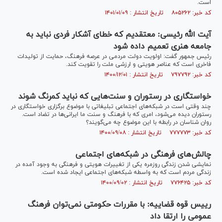
است.
کد خبر: ۸۰۵۲۶۲ تاریخ انتشار : ۱۴۰۱/۰۱/۰۹
آیت الله رئیسی: معتقدیم که خطای آشکار فردی نباید به
جامعه هنری تعمیم داده شود
رئیس جمهور گفت: اولویت دولت مردمی در عرصه فرهنگ، حمایت از تولیدات
فاخری است که عناصر هویتی و ارزشی ملت را تقویت کند.
کد خبر: ۷۹۷۷۹۲ تاریخ انتشار : ۱۴۰۰/۱۲/۰۱
خواستگاری در رستوران و سنت‌هایی که نباید کمرنگ شوند
چند وقتی است در شبکه‌های اجتماعی تبلیغاتی با موضوع برگزاری خواستگاری در
رستوران دیده می‌شود، امری که با فرهنگ و سنت ما ایرانی‌ها در تضاد است.
روان شناسان در رابطه با این موضوع چه می‌گویند؟
کد خبر: ۷۷۷۷۷۳ تاریخ انتشار : ۱۴۰۰/۰۹/۰۸
چالش‌های فرهنگی در شبکه‌های اجتماعی
نمایشی ‌شدن زندگی روزمره یکی از تغییرات هویتی و فرهنگی به وجود آمده در
زندگی مردم است که به واسطه شبکه‌های اجتماعی ایجاد شده است.
کد خبر: ۷۷۶۴۲۵ تاریخ انتشار : ۱۴۰۰/۰۹/۰۲
رییس قوه قضاییه: با مقررات حکومتی نمی‌توان فرهنگ
عمومی را ارتقا داد