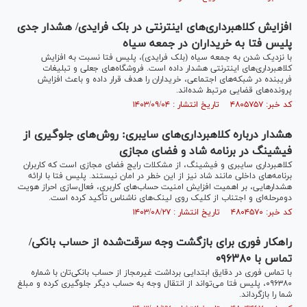
افزایش کلاهبرداری‌های اینترنتی در بلک فرایدی/ هشدار جدی
پلیس فتا به خریداران در جمعه سیاه
با نزدیک شدن به جمعه سیاه (بلک فرایدی)، پلیس فتا نسبت به افزایش
کلاهبرداری‌های اینترنتی هشدار داده است. فروشگاه‌های جعلی و تبلیغات
فریبنده در شبکه‌های اجتماعی، خریداران را هدف قرار داده و باعث افزایش
پرونده‌های قضایی مرتبط شده‌اند.
کد خبر: ۴۸۰۵۷۵۷ تاریخ انتشار : ۱۴۰۳/۰۹/۰۴
هشدار درباره کلاهبرداری‌های سایبری: روش‌های جلوگیری از
فیشینگ در برنامه شاد و فضای مجازی
کلاهبرداری سایبری و فیشینگ، از مشکلات رایج فضای مجازی است که کاربران
برنامه‌های داخلی مانند شاد نیز از این خطر در امان نیستند. پلیس فتا با ارائه
هشدارهایی، بر اهمیت افزایش امنیت حساب‌های کاربری، فعال‌سازی احراز هویت
دومرحله‌ای و اجتناب از کلیک روی لینک‌های ناشناس تأکید کرده است.
کد خبر: ۴۸۰۴۵۷۰ تاریخ انتشار : ۱۴۰۳/۰۸/۲۷
راهکار فوری برای بازگشت وجه سرقت‌شده از حساب بانکی/
تماس با ۰۹۶۳۸۰
با تماس فوری در دقایق ابتدایی برداشت غیرمجاز از حساب بانکی‌تان با شماره
۰۹۶۳۸۰، پلیس فتا می‌تواند از انتقال وجه به حساب دیگر جلوگیری کرده و مبلغ
شما را بازگرداند.