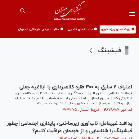
🟡 پرونده‌های ویژه خبری
🟡 سامانه‌های قضایی
🟡 جنایت میدان علیخانی اصفهان
فیشینگ
اعتراف ۲ سارق به ۳۰۰ فقره کلاهبرداری با ابلاغیه جعلی
فرمانده انتظامی استان البرز از دستگیری اعضای یک باند ۲ نفره کلاهبرداری
اینترنتی که از طریق ارسال پیامک جعلی ابلاغیه قضائی اقدام به ۲۷ میلیارد
ریال برداشت غیرمجاز از حساب شهروندان کرده بودند، خبر داد.
کد خبر: ۴۸۷۸۳۸۷ تاریخ انتشار : ۱۴۰۴/۱۱/۰۵
پدافند غیرعامل؛ تاب‌آوری زیرساختی، پایداری اجتماعی| چطور
فیشینگ را شناسایی و از خودمان مراقبت کنیم؟
کد خبر: ۴۸۶۳۷۰۵ تاریخ انتشار : ۱۴۰۴/۰۸/۰۵