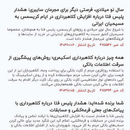
سال نو میلادی، فرصتی دیگر برای مجرمان سایبری/ هشدار
پلیس فتا درباره افزایش کلاهبرداری در ایام کریسمس به
مسیحیان ایرانی
با شروع سال نوی میلادی و روز‌های کریسمس، پلیس فتا به هموطنان، مخصوصا
مسیحیان کشور نسبت به کلاهبرداری‌های اینترنتی در خرید از سایت‌ها و
فروشگاه‌های غیرمجاز هشدار داده است.
کد خبر: ۴۸۱۱۵۴۲ تاریخ انتشار : ۱۴۰۳/۱۰/۰۶
همه چیز درباره کلاهبرداری اسکیمری؛ روش‌های پیشگیری از
سرقت اطلاعات بانکی
با استفاده روزافزون مردم از کارت بانکی برای پرداخت وجه، کلاهبرداران نیز از این
فرصت برای خالی کردن حساب مردم سواستفاده کرده و از روش اسکیمینگ با
کپی داده‌های نوار مغناطیسی کارت بانکی بر روی یک کارت دیگر اقدام به سرقت
اطلاعات و خالی کردن حساب بانکی طعمه‌هایشان می‌کنند.
کد خبر: ۴۸۱۱۳۶۴ تاریخ انتشار : ۱۴۰۳/۱۰/۰۵
شما برنده شده‌اید/ هشدار پلیس فتا درباره کلاهبرداری با
پیامک‌های جعلی قرعه‌کشی و مسابقات
پلیس فتا با هشدار نسبت به افزایش کلاهبرداری‌ها با ترفند تماس و پیامک
برنده شدن در مسابقات و قرعه‌کشی، اعلام کرد این شگرد جدید برای خالی کردن
حساب‌های بانکی مردم به کار می‌رود. شهروندان باید از افشای اطلاعات بانکی و