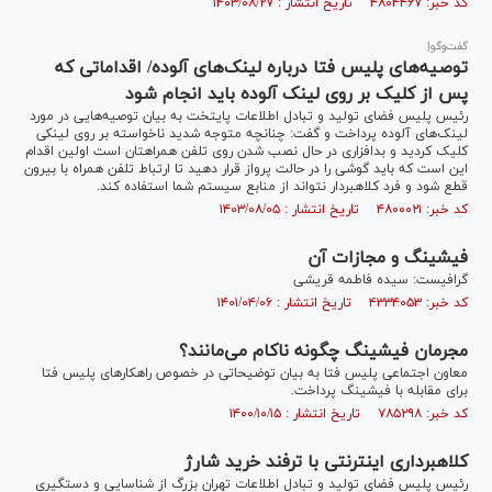
کد خبر: ۴۸۰۴۴۶۷ تاریخ انتشار : ۱۴۰۳/۰۸/۲۷
گفت‌وگو|
توصیه‌های پلیس فتا درباره لینک‌های آلوده/ اقداماتی که
پس از کلیک بر روی لینک آلوده باید انجام شود
رئیس پلیس فضای تولید و تبادل اطلاعات پایتخت به بیان توصیه‌هایی در مورد
لینک‌های آلوده پرداخت و گفت: چنانچه متوجه شدید ناخواسته بر روی لینکی
کلیک کردید و بدافزاری در حال نصب شدن روی تلفن همراهتان است اولین اقدام
این است که باید گوشی را در حالت پرواز قرار دهید تا ارتباط تلفن همراه با بیرون
قطع شود و فرد کلاهبردار نتواند از منابع سیستم شما استفاده کند.
کد خبر: ۴۸۰۰۰۲۱ تاریخ انتشار : ۱۴۰۳/۰۸/۰۵
فیشینگ و مجازات آن
گرافیست: سیده فاطمه قریشی
کد خبر: ۴۳۳۴۰۵۳ تاریخ انتشار : ۱۴۰۱/۰۴/۰۶
مجرمان فیشینگ چگونه ناکام می‌مانند؟
معاون اجتماعی پلیس فتا به بیان توضیحاتی در خصوص راهکارهای پلیس فتا
برای مقابله با فیشینگ پرداخت.
کد خبر: ۷۸۵۲۹۸ تاریخ انتشار : ۱۴۰۰/۱۰/۱۵
کلاهبرداری اینترنتی با ترفند خرید شارژ
رئیس پلیس فضای تولید و تبادل اطلاعات تهران بزرگ از شناسایی و دستگیری