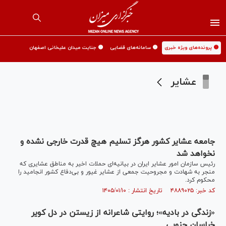
🟡 پرونده‌های ویژه خبری
🟡 سامانه‌های قضایی
🟡 جنایت میدان علیخانی اصفهان
عشایر
جامعه عشایر کشور هرگز تسلیم هیچ قدرت خارجی نشده و
نخواهد شد
رئیس سازمان امور عشایر ایران در بیانیه‌ای حملات اخیر به مناطق عشایری که
منجر به شهادت و مجروحیت جمعی از عشایر غیور و بی‌دفاع کشور انجامید را
محکوم کرد.
کد خبر: ۴۸۸۹۰۲۵ تاریخ انتشار : ۱۴۰۵/۰۱/۱۰
«زندگی در بادیه»؛ روایتی شاعرانه از زیستن در دل کویر
خراسان جنوبی