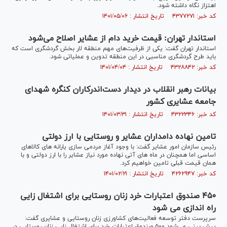
اهتزاز نگاه داشته شود.
کد خبر: ۴۳۷۷۲۷۱ تاریخ انتشار : ۱۴۰۱/۰۵/۰۶
استاندار تهران: قیمت خرید دام از عشایر اصلاح می‌شود
استاندار تهران گفت: یکی از ظرفیت‌های مهم منطقه لار بخش گردشگری است که
باید طرح گردشگری مناسبی در این منطقه تدوین و عملیاتی شود.
کد خبر: ۴۳۲۸۸۴۲ تاریخ انتشار : ۱۴۰۱/۰۴/۰۴
بیانات رهبر انقلاب در دیدار دست‌اندرکاران کنگره شهدای
جامعه عشایری کشور
کد خبر: ۴۳۲۲۳۴۶ تاریخ انتشار : ۱۴۰۱/۰۳/۳۱
تامین نهاده دامداران عشایر و روستایی با ارز دولتی
رئیس سازمان امور عشایر گفت: با وجود آغاز مردمی سازی یارانه های کالاهای
اساسی اما همچنان در ماه های آتی نهاده مورد نیاز عشایر را با ارز دولتی و با
همان قیمت قبلی تامین خواهیم کرد.
کد خبر: ۴۲۶۲۹۴۷ تاریخ انتشار : ۱۴۰۱/۰۲/۲۱
۴۵۰ صندوق اعتبارات خرد زنان روستایی برای اشتغال زایی
راه اندازی می شود
سرپرست دفتر توسعه فعالیت‌های کشاورزی زنان روستایی و عشایری گفت:
پیش بینی می‌شود ۵۰۰ صندوق اعتبارات خرد برای اشتغال زایی زنان روستایی در