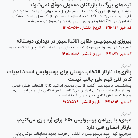
تیم‌های بزرگ با بازیکنان معمولی موفق نمی‌شوند
کارشناس فوتبال ایران گفت: حذف تیم ملی از جام جهانی تنها به عملکرد کادر
فنی مربوط نمی‌شود، بلکه نتیجه سال‌ها ضعف در بازیکن‌سازی است؛ مشکلی
که امروز در باشگاه‌ها و تیم‌های ملی پایه نیز به‌وضوح دیده می‌شود.
کد خبر: ۴۹۱۰۹۲۹ تاریخ انتشار : ۱۴۰۵/۰۵/۱۰
پیروزی پرسپولیس مقابل آلانیااسپور در دیداری دوستانه
تیم فوتبال پرسپولیس موفق شد در دیداری دوستانه آلانیااسپور را شکست دهد.
کد خبر: ۴۹۱۰۸۱۷ تاریخ انتشار : ۱۴۰۵/۰۵/۰۸
گفت‌وگو|
باقری‌ها: تارتار انتخاب درستی برای پرسپولیس است/ ادبیات
کادر فنی تیم ملی جالب نیست
پیشکسوت پرسپولیس گفت: از بین مربیان ایرانی، تارتار انتخاب خیلی خوبی
بود. او سال‌هاست فوتبال ایران را می‌شناسد، تجربه کافی دارد و در این سال‌ها
هم با تیم‌هایش نتایج قابل قبولی گرفته است.
کد خبر: ۴۹۱۰۸۰۴ تاریخ انتشار : ۱۴۰۵/۰۵/۰۹
گفت‌وگو|
عبدی: با پیراهن پرسپولیس فقط برای بُرد بازی می‌کنیم/
تارتار امضای فنی دارد
سرمربی تیم امید پرسپولیس با انتقاد از فرمت جدید مسابقات فوتبال پایه