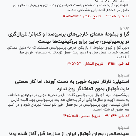
نامزد‌های تأیید صلاحیت شده ریاست فدراسیون بدنسازی و پرورش اندام برای
حضور در مجمع انتخاباتی مشخص شدند.
کد خبر: ۴۹۱۱۷۵۱ تاریخ انتشار : ۱۴۰۵/۰۵/۱۴
گزارش|
گرا و بیفوما؛ معمای خارجی‌های پرسروصدا و کم‌اثر/ غربال‌گری
در پرسپولیس؛ جایی برای بی‌کیفیت‌ها نیست
دنیل گرا و تیوی بیفوما، ۲ بازیکن خارجی پرسپولیس هستند که به دلیل عملکرد
ضعیف خود در فصل قبل و اردوی پیش‌فصل نزدیک به درب‌های خروج قرار
گرفته‌اند.
کد خبر: ۴۹۱۱۱۱۱ تاریخ انتشار : ۱۴۰۵/۰۵/۱۱
گفت‌و‌گو|
استیلی: تارتار تجربه خوبی به دست آورده، اما کار سختی
دارد/ فوتبال بدون تماشاگر روح ندارد
پیشکسوت تیم فوتبال پرسپولیس گفت: تارتار تجربه خوبی در تیم‌های مختلف
به دست آورده و سال‌ها یکی از گزینه‌های هدایت پرسپولیس بود. البته کارش
آسان نیست، چون پرسپولیس در دو فصل اخیر نتوانسته قهرمان شود و در آسیا
هم حضور نداشته است.
کد خبر: ۴۹۱۱۰۴۴ تاریخ انتشار : ۱۴۰۵/۰۵/۱۱
گفت‌و‌گو|
سیدصالحی: بحران فوتبال ایران از سال‌ها قبل آغاز شده بود/