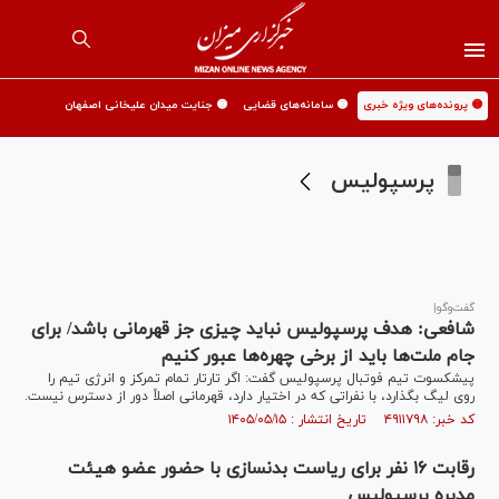
🟡 پرونده‌های ویژه خبری
🟡 سامانه‌های قضایی
🟡 جنایت میدان علیخانی اصفهان
پرسپولیس
گفت‌و‌گو|
شافعی: هدف پرسپولیس نباید چیزی جز قهرمانی باشد/ برای
جام ملت‌ها باید از برخی چهره‌ها عبور کنیم
پیشکسوت تیم فوتبال پرسپولیس گفت: اگر تارتار تمام تمرکز و انرژی تیم را
روی لیگ بگذارد، با نفراتی که در اختیار دارد، قهرمانی اصلاً دور از دسترس نیست.
کد خبر: ۴۹۱۱۷۹۸ تاریخ انتشار : ۱۴۰۵/۰۵/۱۵
رقابت ۱۶ نفر برای ریاست بدنسازی با حضور عضو هیئت
مدیره پرسپولیس