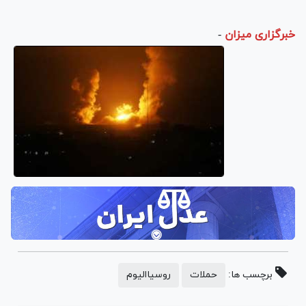
خبرگزاری میزان
-
برچسب ها:
حملات
روسیاالیوم