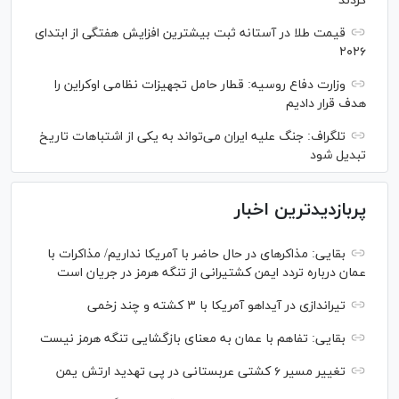
کردند
قیمت طلا در آستانه ثبت بیشترین افزایش هفتگی از ابتدای
۲۰۲۶
وزارت دفاع روسیه: قطار حامل تجهیزات نظامی اوکراین را
هدف قرار دادیم
تلگراف: جنگ علیه ایران می‌تواند به یکی از اشتباهات تاریخ
تبدیل شود
پربازدیدترین اخبار
بقایی: مذاکره‎ای در حال حاضر با آمریکا نداریم/ مذاکرات با
عمان درباره تردد ایمن کشتیرانی از تنگه هرمز در جریان است
تیراندازی در آیداهو آمریکا با ۳ کشته و چند زخمی
بقایی: تفاهم با عمان به معنای بازگشایی تنگه هرمز نیست
تغییر مسیر ۶ کشتی عربستانی در پی تهدید ارتش یمن