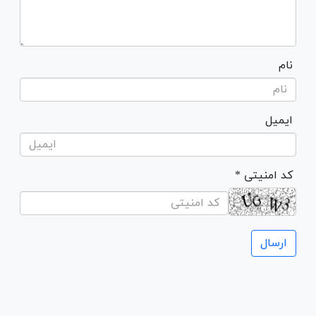
نام
ایمیل
* کد امنیتی