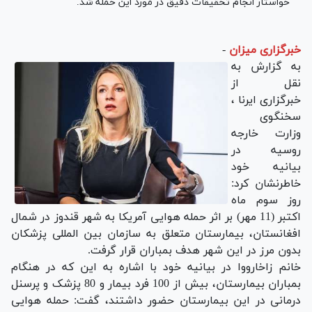
خواستار انجام تحقیقات دقیق در مورد این حمله شد.
خبرگزاری میزان
-
به گزارش به
نقل از
خبرگزاری ایرنا ،
سخنگوی
وزارت خارجه
روسیه در
بیانیه خود
خاطرنشان کرد:
روز سوم ماه
اکتبر (11 مهر) بر اثر حمله هوایی آمریکا به شهر قندوز در شمال
افغانستان، بیمارستان متعلق به سازمان بین المللی پزشکان
بدون مرز در این شهر هدف بمباران قرار گرفت.
خانم زاخارووا در بیانیه خود با اشاره به این که در هنگام
بمباران بیمارستان، بیش از 100 فرد بیمار و 80 پزشک و پرسنل
درمانی در این بیمارستان حضور داشتند، گفت: حمله هوایی