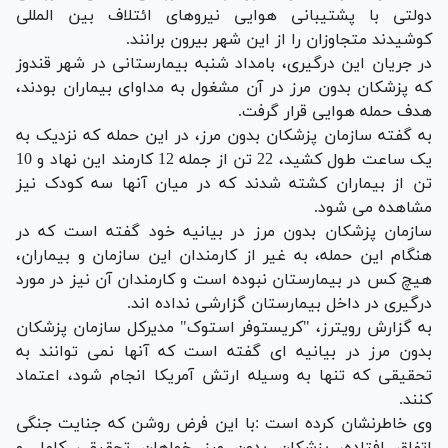
دولتی با پشتیبانی هوایی نیروهای ائتلاف بین المللی
کوشیدند متجاوزان را از این شهر بیرون برانند.
در جریان این درگیری، بامداد شنبه بیمارستانی در شهر قندوز
که پزشکان بدون مرز در آن مشغول به مداوای بیماران بودند،
هدف حمله هوایی قرار گرفت.
به گفته سازمان پزشکان بدون مرز، در این حمله که نزدیک به
یک ساعت طول کشید، 22 تن از جمله 12 کارمند این نهاد و 10
تن از بیماران کشته شدند که در میان آنها سه کودک نیز
مشاهده می شود.
سازمان پزشکان بدون مرز در بیانیه خود گفته است که در
هنگام این حمله، به غیر از کارمندان این سازمان و بیماران،
هیچ کس در بیمارستان نبوده است و کارمندان آن نیز در مورد
درگیری در داخل بیمارستان گزارشی نداده اند.
به گزارش رویترز، "کریستوفر استوک" مدیرکل سازمان پزشکان
بدون مرز در بیانیه ای گفته است که آنها نمی توانند به
تحقیقی که تنها به وسیله ارتش آمریکا انجام شود، اعتماد
کنند.
وی خاطرنشان کرده است :با این فرض روشن که جنایت جنگی
اتفاق افتاده، پزشکان بدون مرز خواهان تحقیقی کامل و