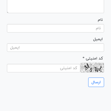
نام
ایمیل
* کد امنیتی