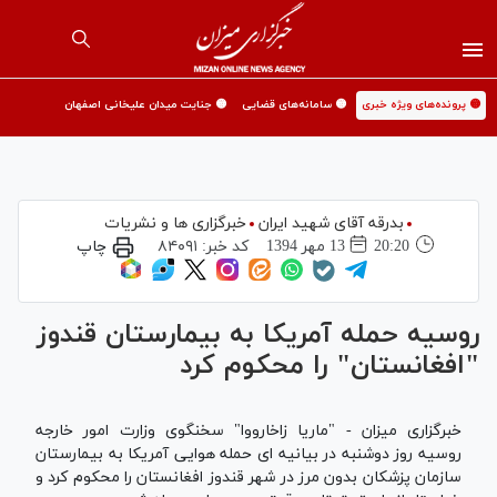
🟡 پرونده‌های ویژه خبری
🟡 سامانه‌های قضایی
🟡 جنایت میدان علیخانی اصفهان
بدرقه آقای شهید ایران
خبرگزاری ها و نشریات
20:20
13 مهر 1394
کد خبر:
۸۴۰۹۱
چاپ
روسیه حمله آمریکا به بیمارستان قندوز
"افغانستان" را محکوم کرد
خبرگزاری میزان - "ماریا زاخارووا" سخنگوی وزارت امور خارجه
روسیه روز دوشنبه در بیانیه ای حمله هوایی آمریکا به بیمارستان
سازمان پزشکان بدون مرز در شهر قندوز افغانستان را محکوم کرد و