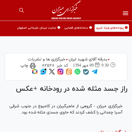
🟡 پرونده‌های ویژه خبری
🟡 سامانه‌های قضایی
🟡 جنایت میدان علیخانی اصفهان
بدرقه آقای شهید ایران
خبرگزاری ها و نشریات
9:30
09 مهر 1394
کد خبر:
۸۲۵۲۸
چاپ
راز جسد مثله شده در رودخانه +عکس
خبرگزاری میزان - گروهی از ماهیگیران در کامبوج در جنوب شرقی
آسیا چمدانی را کشف کردند که حاوی جسدی مثله شده بود.