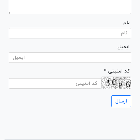
نام
ایمیل
* کد امنیتی