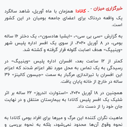
خبرگزاری میزان
-
-
کانادا
همزمان با ماه آوریل، شاهد سالگرد
یک واقعه دردناک برای اعضای جامعه بومیان در این کشور
است.
به گزارش «سی بی سی»، «ایشیا هادسون»، یک دختر ۱۶ ساله
بومی، در ۸ آوریل ۲۰۲۰، از سوی یک افسر اداره پلیس شهر
«وینیپگ» هدف اصابت گلوله قرار گرفته و کشته شد.
کمتر از ۱۲ ساعت بعد، افسران اداره پلیس «وینیپگ» در
رسیدگی به یک تماس به محل مورد نظر اعزام شدند که اعزام
این افسران با تیراندازی مرگبار به سمت «جیسون کالینز» ۳۶
ساله در خارج از خانه پایان یافت.
همچنین در ۱۸ آوریل ۲۰۲۰، «استوارت اندروز» ۲۲ ساله بر اثر
شلیک یک افسر پلیس کانادا به بیمارستان منتقل و در نهایت
جان خود را از دست داد.
ماهیت نگران کننده این مرگ و میر‌ها برای افراد بومی کانادا به
نحوه وقوع آن‌ها محدود نمی‌شود، بلکه به نحوه بررسی و