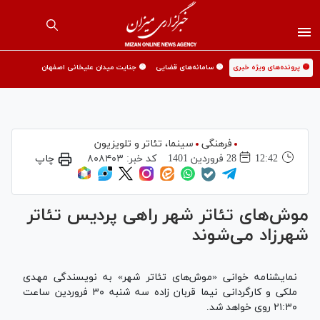
🟡 پرونده‌های ویژه خبری
🟡 سامانه‌های قضایی
🟡 جنایت میدان علیخانی اصفهان
فرهنگی
سینما،‌ تئاتر و تلویزیون
12:42
28 فروردين 1401
کد خبر:
۸۰۸۴۰۳
چاپ
موش‌های تئاتر شهر راهی پردیس تئاتر
شهرزاد می‌شوند
نمایشنامه خوانی «موش‌های تئاتر شهر» به نویسندگی مهدی
ملکی و کارگردانی نیما قربان زاده سه شنبه ۳۰ فروردین ساعت
۲۱:۳۰ روی خواهد شد.