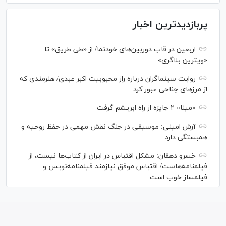
پربازدیدترین اخبار
اربعین در قاب دوربین‌های خودنما/ از «طی طریق» تا
«ویترین بلاگری»
روایت سینماگران درباره راز محبوبیت اکبر عبدی/ هنرمندی که
از مرزهای جناحی عبور کرد
«مینا» ۲ جایزه از راه ابریشم گرفت
آرش امینی: موسیقی در جنگ نقش مهمی در حفظ روحیه و
همبستگی دارد
خسرو دهقان: مشکل اقتباس در ایران از کتاب‌ها نیست، از
فیلمنامه‌هاست/ اقتباس موفق نیازمند فیلمنامه‌نویس و
فیلمساز خوب است