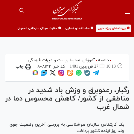
🟡 پرونده‌های ویژه خبری
🟡 سامانه‌های قضایی
🟡 جنایت میدان علیخانی اصفهان
جامعه
آموزش،‌ محیط زیست و میراث فرهنگی
10:13
27 فروردين 1401
کد خبر:
۸۰۸۱۴۲
چاپ
رگبار، رعدوبرق و وزش باد شدید در
مناطقی از کشور/ کاهش محسوس دما در
شمال غرب
یک کارشناس سازمان هواشناسی به بررسی آخرین وضعیت جوی
چند روز آینده کشور پرداخت.