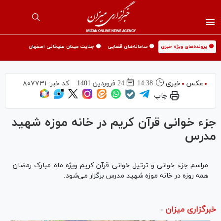
🟡 پرونده‌های ویژه خبری
🟡 سامانه‌های قضایی
🟡 جنایت میدان علیخانی اصفهان
عکس
خبری
14:38
24 فروردين 1401
کد خبر:
۸۰۷۷۳۱
چاپ
جزء خوانی قرآن کریم در خانه موزه شهید
مدرس
مراسم جزء خوانی و ترتیل خوانی قرآن کریم ویژه ماه مبارک رمضان
همه روزه در خانه موزه شهید مدرس برگزار می‌شود.
خبرگزاری میزان
-