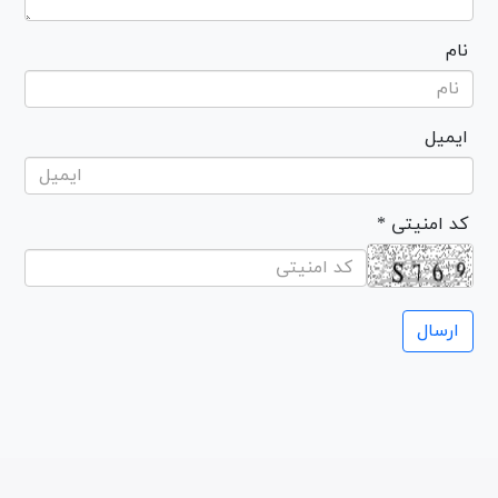
نام
ایمیل
* کد امنیتی