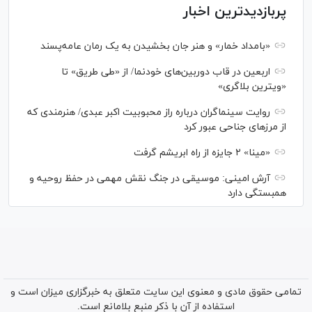
پربازدیدترین اخبار
«بامداد خمار» و هنر جان بخشیدن به یک رمان عامه‌پسند
اربعین در قاب دوربین‌های خودنما/ از «طی طریق» تا
«ویترین بلاگری»
روایت سینماگران درباره راز محبوبیت اکبر عبدی/ هنرمندی که
از مرزهای جناحی عبور کرد
«مینا» ۲ جایزه از راه ابریشم گرفت
آرش امینی: موسیقی در جنگ نقش مهمی در حفظ روحیه و
همبستگی دارد
تمامی حقوق مادی و معنوی این سایت متعلق به خبرگزاری میزان است و
استفاده از آن با ذکر منبع بلامانع است.