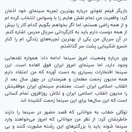
بازیگر فیلم نفوذی درباره بهترین تجربه سینمای خود اذعان
کرد: واقعیت من تمام نقش هایم را با وسواس انتخاب کرده ام
و از همه راضی هستم، اما اگر بخواهم بگویم کدام کار را بیش
از همه دوست دارم باید به کارگردانی سریال مدرس اشاره کنم.
در آن سریال من یکی از بهترین تجربه‌های زندگی ام را کنار
خسرو شکیبایی پشت سر گذاشتم.
وی درباره وضعیت امروز سینما ادامه داد: همواره نقد‌هایی
وجود دارد، اما سینمای امروز ایران فوق العاده است. این
سینما افتخارات بسیاری به دست آورده که من اعتقاد دارم
همه مدیون زحمت معلمان و هنرمندان در چهل سال بعد از
انقلاب اسلامی ایران است. معتقدم سینمای ایران موفقیتش
را مدیون انقلاب اسلامی ایران و تلاش روزافزون تمام کسانی
است که این سال‌ها برای این سینما زحمت کشیده اند.
توکلی خطاب به جوانانی که قصد حضور در سینما را دارند
خاطرنشان کرد: از نظر من جوانانی که امروز می‌خواهند وارد
سینما شوند باید با بزرگتر‌های این رشته مشورت کنند و بی