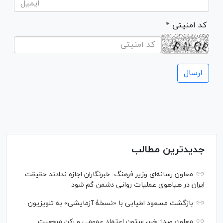
* کد امنیتی
جدیدترین مطالب
معاون رسانه‌ای وزیر فرهنگ: خبرنگاران اجازه ندادند حقیقت
ایران در هیاهوی عملیات روانی دشمن گم شود
بازگشت مسعود اطیابی با «نسخهٔ آزمایشی» به تلویزیون
معاون صدا: خبر، ستون اعتماد عمومی و رکن مرجعیت