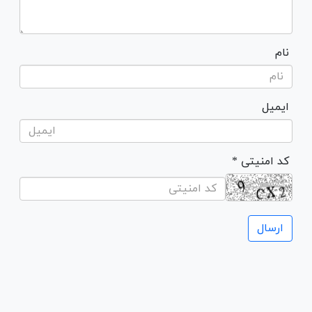
نام
ایمیل
* کد امنیتی