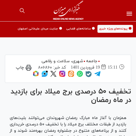
🟡 پرونده‌های ویژه خبری
🟡 سامانه‌های قضایی
🟡 جنایت میدان علیخانی اصفهان
جامعه
شهری،‌ سلامت و رفاهی
15:11
19 فروردين 1401
کد خبر:
۸۰۶۸۶۰
چاپ
تخفیف ۵۰ درصدی برج میلاد برای بازدید
در ماه رمضان
همزمان با آغاز ماه مبارک رمضان شهروندان می‌توانند بلیت‌های
بازدید از طبقات مختلف برج میلاد را با تخفیف ۵۰ درصدی خریداری
کنند و از برنامه‌های متنوع در جشنواره رمضان بهره‌مند شوند و از