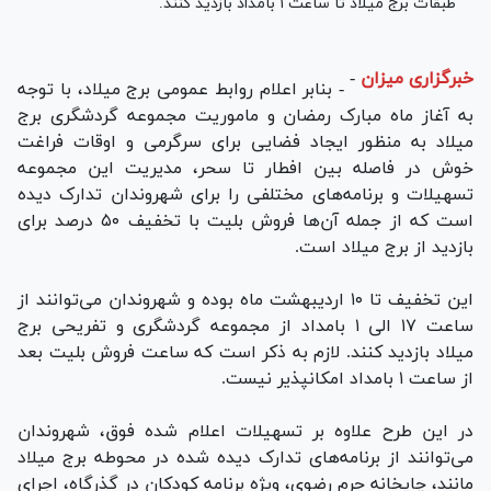
طبقات برج میلاد تا ساعت ۱ بامداد بازدید کنند.
خبرگزاری میزان
-
- بنابر اعلام روابط عمومی برج میلاد، با توجه
به آغاز ماه مبارک رمضان و ماموریت مجموعه گردشگری برج
میلاد به منظور ایجاد فضایی برای سرگرمی و اوقات فراغت
خوش در فاصله بین افطار تا سحر، مدیریت این مجموعه
تسهیلات و برنامه‌های مختلفی را برای شهروندان تدارک دیده
است که از جمله آن‌ها فروش بلیت با تخفیف ۵۰ درصد برای
بازدید از برج میلاد است.
این تخفیف تا ۱۰ اردیبهشت ماه بوده و شهروندان می‌توانند از
ساعت ۱۷ الی ۱ بامداد از مجموعه گردشگری و تفریحی برج
میلاد بازدید کنند. لازم به ذکر است که ساعت فروش بلیت بعد
از ساعت ۱ بامداد امکانپذیر نیست.
در این طرح علاوه بر تسهیلات اعلام شده فوق، شهروندان
می‌توانند از برنامه‌های تدارک دیده شده در محوطه برج میلاد
مانند، چایخانه حرم رضوی، ویژه برنامه کودکان در گذرگاه، اجرای