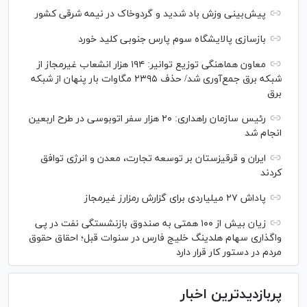
پیش‌بینی وزش باد شدید و گردوخاک در نیمه شرقی کشور
بازسازی پالایشگاه سوم پارس جنوبی کلید خورد
معاون هماهنگی توزیع توانیر: ۱۹۴ هزار انشعاب غیرمجاز از
شبکه برق جمع‌آوری شد/ حذف ۲۳۹۵ مگاوات بار پنهان از شبکه
برق
رئیس سازمان راهداری: ۲۰ هزار سفر اتوبوسی در طرح اربعین
انجام شد
ایران و قرقیزستان بر توسعه تجارت، معدن و انرژی توافق
کردند
پاداش ۲۷ میلیاردی برای گزارش رمزارز غیرمجاز
زیان بیش از ۱۰۰ همتی به صندوق بازنشستگی نفت در پی
واگذاری سهام هلدینگ خلیج فارس در سنوات قبل؛ احقاق حقوق
مردم در دستور کار قرار دارد
پربازدیدترین اخبار