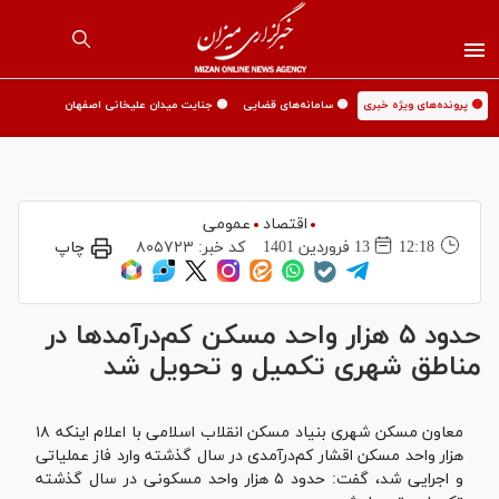
🟡 پرونده‌های ویژه خبری
🟡 سامانه‌های قضایی
🟡 جنایت میدان علیخانی اصفهان
اقتصاد
عمومی
12:18
13 فروردين 1401
کد خبر:
۸۰۵۷۲۳
چاپ
حدود ۵ هزار واحد مسکن کم‌درآمدها در
مناطق شهری تکمیل و تحویل شد
معاون مسکن شهری بنیاد مسکن انقلاب اسلامی با اعلام اینکه ۱۸
هزار واحد مسکن اقشار کم‌درآمدی در سال گذشته وارد فاز عملیاتی
و اجرایی شد، گفت: حدود ۵ هزار واحد مسکونی در سال گذشته