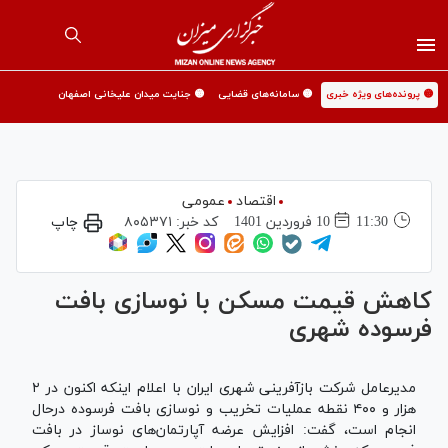
🟡 پرونده‌های ویژه خبری
🟡 سامانه‌های قضایی
🟡 جنایت میدان علیخانی اصفهان
اقتصاد
عمومی
11:30
10 فروردين 1401
کد خبر:
۸۰۵۳۷۱
چاپ
کاهش قیمت مسکن با نوسازی بافت
فرسوده شهری
مدیرعامل شرکت بازآفرینی شهری ایران با اعلام اینکه اکنون در ۲
هزار و ۴۰۰ نقطه عملیات تخریب و نوسازی بافت فرسوده درحال
انجام است، گفت: افزایش عرضه آپارتمان‌های نوساز در بافت