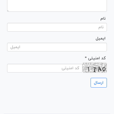
نام
ایمیل
* کد امنیتی