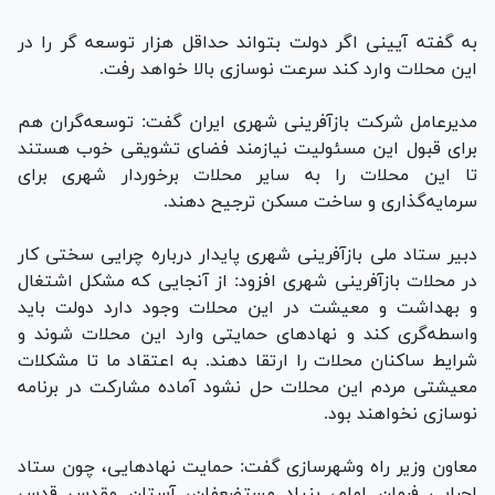
به گفته آیینی اگر دولت بتواند حداقل هزار توسعه گر را در
این محلات وارد کند سرعت نوسازی بالا خواهد رفت.
مدیرعامل شرکت بازآفرینی شهری ایران گفت: توسعه‌گران هم
برای قبول این مسئولیت نیازمند فضای تشویقی خوب هستند
تا این محلات را به سایر محلات برخوردار شهری برای
سرمایه‌گذاری و ساخت مسکن ترجیح دهند.
دبیر ستاد ملی بازآفرینی شهری پایدار درباره چرایی سختی کار
در محلات بازآفرینی شهری افزود: از آنجایی که مشکل اشتغال
و بهداشت و معیشت در این محلات وجود دارد دولت باید
واسطه‌گری کند و نهاد‌های حمایتی وارد این محلات شوند و
شرایط ساکنان محلات را ارتقا دهند. به اعتقاد ما تا مشکلات
معیشتی مردم این محلات حل نشود آماده مشارکت در برنامه
نوسازی نخواهند بود.
معاون وزیر راه وشهرسازی گفت: حمایت نهادهایی، چون ستاد
اجرایی فرمان امام، بنیاد مستضعفان، آستان مقدس قدس