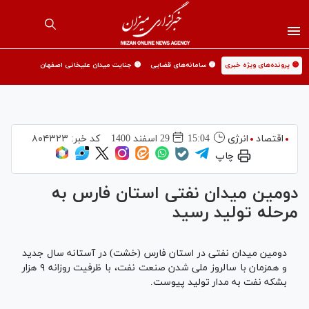
🟡 پرونده‌های ویژه خبری
🟡 سامانه‌های قضایی
🟡 جنایت میدان علیخانی اصفهان
اقتصاد
انرژی
15:04
29 اسفند 1400
کد خبر:
۸۰۴۳۲۳
چاپ
دومین میدان نفتی استان فارس به
مرحله تولید رسید
دومین میدان نفتی در استان فارس (خشت) در آستانه سال جدید
و همزمان با سالروز ملی شدن صنعت نفت، با ظرفیت روزانه ۹ هزار
بشکه نفت به مدار تولید پیوست.