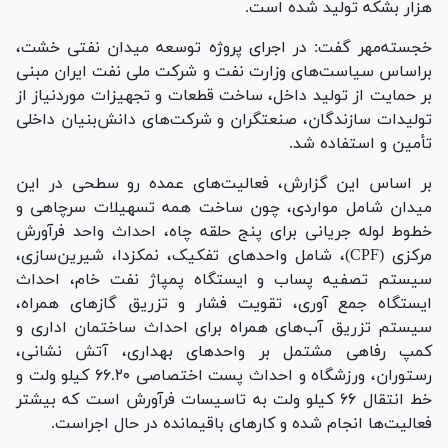
هزار بشکه تولید شده است.
خجسته‌مهر گفت: در اجرای پروژه توسعه میدان نفتی خشت،
براساس سیاست‌های وزارت نفت و شرکت ملی نفت ایران مبنی
بر حمایت از تولید داخل، ساخت قطعات و تجهیزات موردنیاز از
تولیدات سازندگان، صنعتگران و شرکت‌های دانش‌بنیان داخلی
تأمین و استفاده شد.
بر اساس این گزارش، فعالیت‌های عمده رو سطحی در این
میدان شامل مواردی، چون ساخت همه تسهیلات سرچاهی و
خطوط لوله جریانی برای پنج حلقه چاه، احداث واحد فرآورش
مرکزی (CPF)، شامل واحد‌های تفکیک، نمکزدا، شیرین‌سازی،
سیستم تصفیه پساب و ایستگاه پمپاژ نفت خام، احداث
ایستگاه جمع آوری، تقویت فشار و تزریق گاز‌های همراه،
سیستم تزریق آب‌های همراه برای احداث ساختمان اداری و
کمپ رفاهی مشتمل بر واحد‌های بهداری، آتش نشانی،
رستوران، ورزشگاه و احداث پست اختصاصی ۶۶.۲۰ کیلو ولت و
خط انتقال ۶۶ کیلو ولت به تاسیسات فرآورش است که بیشتر
فعالیت‌ها انجام شده و کار‌های باقیمانده در حال اجراست.