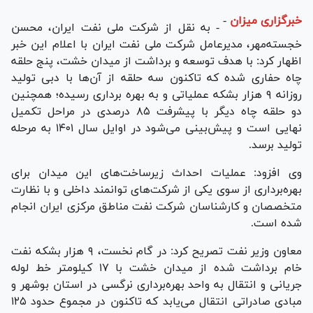
خبرگزاری میزان
-
- به نقل از شرکت ملی نفت ایران، محسن
خجسته‌مهر، مدیرعامل شرکت ملی نفت ایران با اعلام این خبر
اظهار کرد: با هدف توسعه و برداشت از میدان خشت، پنج حلقه
چاه حفاری شده که تاکنون سه حلقه از آن‌ها با دبی تولید
روزانه ۹ هزار بشکه عملیاتی و به بهره برداری رسیده؛ همچنین
دو حلقه چاه دیگر با پیشرفت ۸۵ درصدی در مراحل تکمیل
نهایی است و پیش‌بینی می‌شود در اوایل سال ۱۴۰۱ به مرحله
تولید برسد.
وی افزود: عملیات احداث زیرساخت‌های این میدان برای
بهره‌برداری از سوی یکی از شرکت‌های توانمند داخلی و با نظارت
متخصصان و کارشناسان شرکت نفت مناطق مرکزی ایران انجام
شده است.
معاون وزیر نفت تصریح کرد: در گام نخست، ۹ هزار بشکه نفت
خام برداشت شده از میدان خشت با ۱۷ کیلومتر خط لوله
جریانی و انتقال به واحد بهره‌برداری نرگسی در استان بوشهر و
مبادی صادراتی انتقال می‌یابد که تاکنون در مجموع حدود ۱۲۵