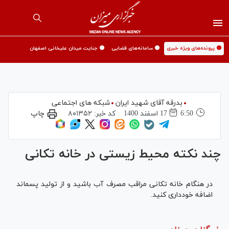
🟡 پرونده‌های ویژه خبری
🟡 سامانه‌های قضایی
🟡 جنایت میدان علیخانی اصفهان
بدرقه آقای شهید ایران
شبکه های اجتماعی
6:50
17 اسفند 1400
کد خبر:
۸۰۱۳۵۲
چاپ
چند نکته محیط زیستی در خانه تکانی
در هنگام خانه تکانی مراقب مصرف آب باشید و از تولید پسماند
اضافه خودداری کنید.