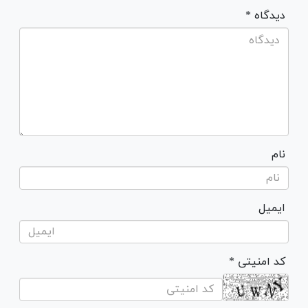
* دیدگاه
نام
ایمیل
* کد امنیتی