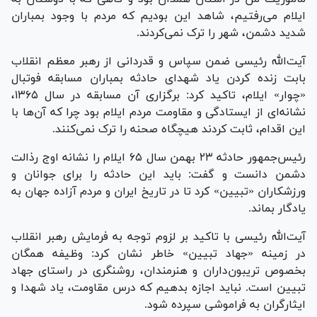
ایلام می‌رفتیم، شاهد این بودیم که مردم با وجود بمباران
شدید دشمن، شهر را ترک نمی‌کردند.
آیت‌الله رئیسی ضمن سپاس و قدردانی از رهبر معظم انقلاب
بابت زنده کردن یاد شهدای حادثه بمباران مسابقه فوتبال
«چوار» ایلام، تاکید کرد: برگزاری آن مسابقه در سال ۱۳۶۵،
نشانه‌ای از ایستادگی و مقاومت مردم ایلام بود چرا که آن‌ها با
این اقدام، ثابت کردند هیچگاه صحنه را ترک نمی‌کنند.
رئیس‌جمهور حادثه ۲۳ بهمن سال ۶۵ ایلام را نشانه اوج رذالت
دشمن دانست و گفت: باید این حادثه را برای جوانان و
ورزشکاران «تبیین» کرد تا در تاریخ ایران و مردم آزاده جهان به
یادگار بماند.
آیت‌الله رئیسی با تاکید بر لزوم توجه به فرمایش رهبر انقلاب
در زمینه «جهاد تبیین» خاطر نشان کرد: وظیفه همگان
بخصوص تریبون‌داران و هنرمندان، روشنگری در راستای جهاد
تبیین است. نباید اجازه بدهیم که درس مقاومت، یاد شهدا و
ایثارگران به فراموشی سپرده شود.