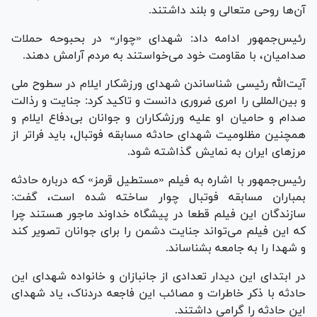
آن‌ها روحی متعالی و بلند داشتند.
رئیس‌جمهور ادامه داد: شهدای «چوار» در بحبوحه حملات
صدامیان، با مقاومت خود می‌خواستند به مردم آرامش دهند.
آیت‌الله رئیسی شناساندن شهدای ورزشکار ایلام در سطوح ملی
و بین‌المللی را امری ضروری دانست و تاکید کرد: جنایت و رذالت
صدام و حامیان او علیه ورزشکاران و جوانان بی‌دفاع ایلام و
همچنین مظلومیت شهدای حادثه مسابقه فوتبال، باید فراتر از
مرز‌های ایران به نمایش گذاشته شود.
رئیس‌جمهور با اشاره به فیلم «مستطیل قرمز» که درباره حادثه
بمباران مسابقه فوتبال چوار ساخته شده است، گفت:
سازندگان این فیلم قطعا در پیشگاه خداوند ماجور هستند چرا
که این فیلم می‌تواند جنایت دشمن را برای جوانان تصویر کند
و شهدا را به جامعه بشناساند.
در ابتدای این دیدار تعدادی از جانبازان و خانواده شهدای این
حادثه با ذکر خاطرات و مصائب این فاجعه دردناک، یاد شهدای
این حادثه را گرامی داشتند.