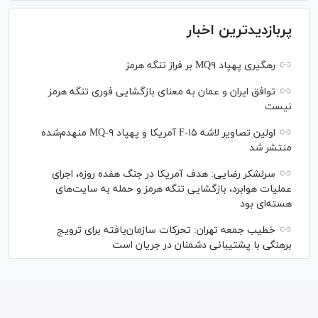
پربازدیدترین اخبار
رهگیری پهپاد MQ۹ بر فراز تنگه هرمز
توافق ایران و عمان به معنای بازگشایی فوری تنگه هرمز
نیست
اولین تصاویر لاشه F-۱۵ آمریکا و پهپاد MQ-۹ منهدم‌شده
منتشر شد
سرلشکر رضایی: هدف آمریکا در جنگ هفده روزه، اجرای
عملیات هوابرد، بازگشایی تنگه هرمز و حمله به سایت‌های
هسته‌ای بود
خطیب جمعه تهران: تحرکات سازمان‌یافته برای ترویج
برهنگی با پشتیبانی دشمنان در جریان است