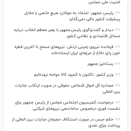
امنیت ملی مجلس
رئیس جمهور: اعتماد به جوانان، هیچ مانعی را مقابل
پیشرفت کشور باقی نمی‌گذارد
دیدار و گفت‌‌وگوی رئیس‌جمهور با رهبر معظم انقلاب درباره
مسائل اقتصادی و نظامی کشور
فرمانده نیروی زمینی ارتش: نیرو‌های مسلح تا آخرین قطره
خون پای دفاع از مرز‌های ایران ایستاده‌اند
رستاخیز جمهور
وزیر کشور: تاکنون با کمبود کالا مواجه نبوده‌ایم
مصادره کل اموال اشخاص حقوقی در صورت ارتکاب جنایات
بین المللی
درخواست کمیسیون اجتماعی مجلس از رئیس جمهور برای
نشست فوری درخصوص ساماندهی نیرو‌های شرکتی
حکم حبس در صورت استنکاف مجرمان جنایات بین المللی از
پرداخت جزای نقدی