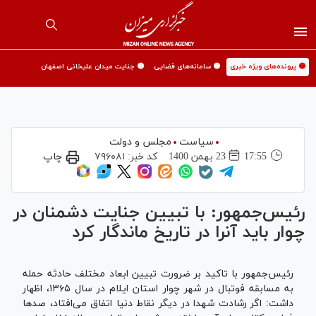
🟡 پرونده‌های ویژه خبری
🟡 سامانه‌های قضایی
🟡 جنایت میدان علیخانی اصفهان
سیاست
مجلس و دولت
17:55
23 بهمن 1400
کد خبر:
۷۹۶۰۸۱
چاپ
رئیس‌جمهور: با تبیین جنایت دشمنان در
چوار باید آنرا در تاریخ ماندگار کرد
رئیس‌جمهور با تاکید بر ضرورت تبیین ابعاد مختلف حادثه حمله
به مسابقه فوتبال در شهر چوار استان ایلام در سال ۱۳۶۵، اظهار
داشت: اگر رشادت شهدا در دیگر نقاط دنیا اتفاق می‌افتاد، صد‌ها