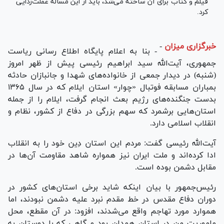
فیلم و کتاب برای آن ساخته می‌شد، باید از این مساله غفلت‌زدایی
کرد.
خبرگزاری میزان
-
- بنا به اعلام پایگاه اطلاع رسانی ریاست
جمهوری، آیت‌الله سید ابراهیم رئیسی پیش از ظهر امروز
(شنبه) در دیدار جمعی از خانواده‌های شهدا و جانبازان حادثه
بمباران مسابقه فوتبال «چوار» استان ایلام که در سال ۱۳۶۵
بدست جنگنده‌های رژیم بعث انجام گرفت، ایلام را از جمله
استان‌هایی برشمرد که سهم بزرگی در دفاع از کشور، نظام و
انقلاب اسلامی دارد.
آیت‌الله رئیسی گفت: مردم این استان دِین خود را به انقلاب
ادا کرده‌اند و ملت ایران نیز همواره شاهد مقاومت آن‌ها در
مقابل دشمن بوده است.
رئیس‌جمهور با بیان اینکه شاید برخی استان‌های کشور در
دوران دفاع مقدس در خط مقدم نبرد علیه دشمن نبودند، اما
هموارد مورد تهاجم واقع می‌شدند، افزود: در آن مقطع، محل
ماموریت من در استان همدان بود و گاهی که با دوستان به