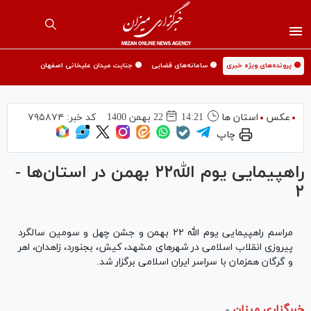
🟡 پرونده‌های ویژه خبری
🟡 سامانه‌های قضایی
🟡 جنایت میدان علیخانی اصفهان
عکس
استان ها
14:21
22 بهمن 1400
کد خبر:
۷۹۵۸۷۴
چاپ
راهپیمایی یوم الله۲۲ بهمن در استان‌ها -
۲
مراسم راهپیمایی یوم الله ۲۲ بهمن و جشن چهل و سومین سالگرد
پیروزی انقلاب اسلامی در شهر‌های مشهد، کیش، بجنورد، زاهدان، اهر
و گرگان همزمان با سراسر ایران اسلامی برگزار شد.
خبرگزاری میزان
-