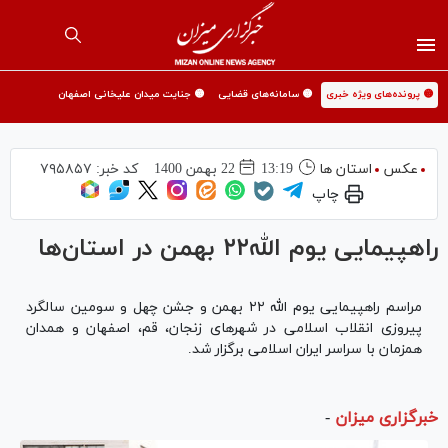
🟡 پرونده‌های ویژه خبری
🟡 سامانه‌های قضایی
🟡 جنایت میدان علیخانی اصفهان
عکس
استان ها
13:19
22 بهمن 1400
کد خبر:
۷۹۵۸۵۷
چاپ
راهپیمایی یوم الله۲۲ بهمن در استان‌ها
مراسم راهپیمایی یوم الله ۲۲ بهمن و جشن چهل و سومین سالگرد
پیروزی انقلاب اسلامی در شهر‌های زنجان، قم، اصفهان و همدان
همزمان با سراسر ایران اسلامی برگزار شد.
خبرگزاری میزان
-