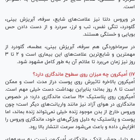
است.
در ویروس دلتا نیز علامت‌های شایع، سرفه، آبریزش بینی،
گلودرد، تنگی نفس، تب و لرز، سردرد و از دست دادن حس
بویایی و خستگی هستند.
در سرماخوردگی هم سرفه، آبریزش بینی، عطسه، گلودرد از
مهمترین و شایع‌ترین علامت‌های این بیماری است و ۲ تا ۳
روز نیز زمان می‌برد تا علائم آن به طور کامل مشهود شود.
۱۷) اُمیکرون چه میزان روی سطوح ماندگاری دارد؟
اُمیکرون بالاخره تاثیرش روی پوست دراز مدت است و ممکن
است تا ۸ روز بماند؛ بنابراین بهداشت دست خیلی مهم است.
اُمیکرون روی پلاستیک ۱۹۰ ساعت ماندگاری دارد؛ در خصوص
ماندگاری در هوای آزاد نیز مانند واریانت‌های دیگر است؛ چون
ویروس خارج از بدن موجود زنده خیلی نمی‌تواند زنده بماند، اما
پوست و پلاستیک به دلیل ویژگی‌های خود، ماندگاری ویروس را
افزایش داده و باعث می‌شود سرعت انتشار بالا رود.
به دلیل جهش اندکی ماندگاری اُمیکرون نسبت به سویه‌های