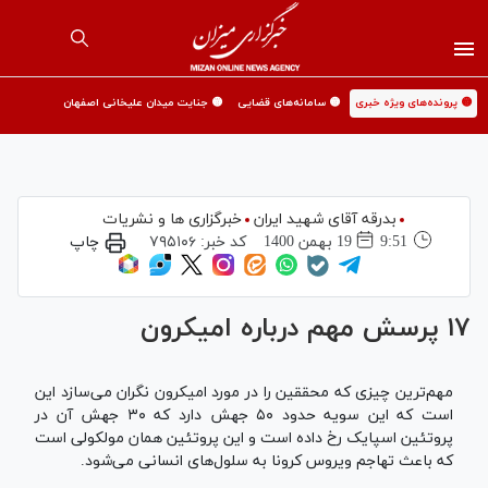
🟡 پرونده‌های ویژه خبری
🟡 سامانه‌های قضایی
🟡 جنایت میدان علیخانی اصفهان
بدرقه آقای شهید ایران
خبرگزاری ها و نشریات
9:51
19 بهمن 1400
کد خبر:
۷۹۵۱۰۶
چاپ
۱۷ پرسش مهم درباره امیکرون
مهم‌ترین چیزی که محققین را در مورد امیکرون نگران می‌سازد این
است که این سویه حدود ۵۰ جهش دارد که ۳۰ جهش آن در
پروتئین اسپایک رخ داده است و این پروتئین همان مولکولی است
که باعث تهاجم ویروس کرونا به سلول‌های انسانی می‌شود.