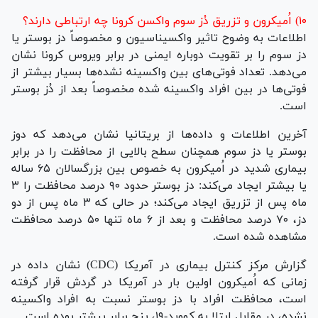
۱۰) اُمیکرون و تزریق دُز سوم واکسن کرونا چه ارتباطی دارند؟
اطلاعات به وضوح تاثیر واکسیناسیون و مخصوصاً دز بوستر یا
دز سوم را بر تقویت دوباره ایمنی در برابر ویروس کرونا نشان
می‌دهد. تعداد فوتی‌های بین واکسینه نشده‌ها بسیار بیشتر از
فوتی‌ها در بین افراد واکسینه شده مخصوصاً بعد از دُز بوستر
است.
آخرین اطلاعات و داده‌ها از بریتانیا نشان می‌دهد که دوز
بوستر یا دز سوم همچنان سطح بالایی از محافظت را در برابر
بیماری شدید در اُمیکرون به خصوص بین بزرگسالان ۶۵ ساله
یا بیشتر ایجاد می‌کند: دز بوستر حدود ۹۰ درصد محافظت را ۳
ماه پس از تزریق ایجاد می‌کند؛ در حالی که ۳ ماه پس از دو
دز، ۷۰ درصد محافظت و بعد از ۶ ماه تنها ۵۰ درصد محافظت
مشاهده شده است.
گزارش مرکز کنترل بیماری در آمریکا (CDC) نشان داده در
زمانی که اُمیکرون اولین بار در آمریکا در گردش قرار گرفته
است، محافظت افراد با دز بوستر نسبت به افراد واکسینه
نشده، در مقابل ابتلا به کووید-۱۹، پنج برابر بیشتر بوده است.