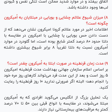
اتفاق بیفتد و در موارد شدید ممکن است تنگی نفس و کبودی
لب‌ها وجود داشته باشد.
۸) میزان شیوع علائم چشایی و بویایی در مبتلایان به اُمیکرون
چگونه است؟
اطلاعات اخیر در مورد علائم کرونا امیکرون نشان می‌دهد که از
دست دادن حس بویایی یا چشایی با امیکرون در مقایسه با
دلتا حدود ۸۰ درصد کمتر شایع بوده است، اما گلودرد در موارد
اُمیکرون نسبت به دلتا تقریباً ۸ برابر شیوع بیشتری داشته
است.
۹) مدت زمان قرنطینه در صورت ابتلا به اُمیکرون چقدر است؟
بر اساس اعلام سازمان جهانی بهداشت مدت قرنطینه امیکرون
۵ روز است و بعد از این مدت فرد می‌تواند کار‌های روز مره خود
را انجام دهد؛ البته اگر ضرورتی ندارید ۱۰ روز قرنطینه را رعایت
کنید.
یک تحلیل بزرگ از انگلیس می‌گوید افرادی که به اُمیکرون
مبتلا می‌شوند، در مقایسه با انواع قبلی بین ۵۰ تا ۷۰ درصد
کمتر به مراقبت‌های بیمارستانی نیاز دارند.