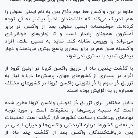
علاوه بر این، واکسن خط دوم دفاع بدن به نام ایمنی سلولی را
هم تحریک می‌کند که دانشمندان اخیراً بیشتر به آن توجه
کرده‌اند. خوشبختانه ایمنی سلولی بعد از واکسن در برابر
اُمیکرون همچنان پایدار است و تا زمان‌های طولانی‌تری
می‌تواند با ویروس مقابله کند. شاید به همین علت، افراد
واکسینه هنوز هم در برابر بیماری پاسخ بهتری می‌دهند و دچار
بیماری شدید یا بستری نمی‌شوند.
با گذشت چندین ماه از تزریق واکسن کرونا در اولین گروه از
افراد در بسیاری از کشور‌های جهان، پرسش‌ها درباره نیاز به
تزریق دُز سوم یا دُز تقویتی واکسن کرونا در کشور‌های مختلف
همواره رو به افزایش بوده است.
دلایل مختلفی برای تزریق دُز تقویتی واکسن کرونا مطرح شده
است که نتیجه بررسی‌ها و تحقیقات است و مورد توجه
نهاد‌های بهداشت و سلامت کشور‌ها قرار گرفته است. تحقیقات
در بعضی کشور‌ها درباره اثربخشی واکسن‌ها و میزان ایمنی در
بدن دریافت‌کنندگان واکسن بعد از گذشت چند ماه از