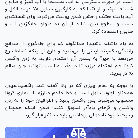
است در صورت دسترسی به آب، دست‌ها با آب تمیز و صابون
شسته شوند و از آنجا که به کارگیری محلول ۷۰ درصد الکل و
آب، باعث خشک و خشن شدن پوست می‌شود، برای شستشوی
دست و سطوح بدن، نباید از آن به عنوان جایگزین آب و
صابون استفاده کرد.
به یاد داشته باشیم! همانگونه که برای جلوگیری از سوانح
رانندگی، کمربند ایمنی را می‌بندید و فارغ از اینکه تصادف رخ
می‌دهد یا خیر؟ به بستن آن اهتمام دارید، به زدن واکسن
کرونا هم اهتمام ورزید تا در وقت مناسب بتوانید جان سالم
به در ببرید.
با توجه به تمام چیزی که در بالا گفته شد، واکسیناسیون
همچنان اولویت اول است و خط مقدم مبارزه با بیماری کرونا
محسوب می‌شود. پس واکسن بزنید و اطرافیان خود را به زدن
واکسن و دُزهای یادآور تشویق کنید؛ ضمن اینکه همچنان
رعایت شیوه نامه‌های بهداشتی باید مد نظر قرار گیرد.