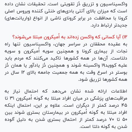
واکسیناسیون و تزریق دُز تقویتی است. تحقیقات نشان داده
است که میزان بالای آنتی بادی‌های خنثی کننده ویروس اصلی
کرونا با محافظت در برابر کرونای ناشی از انواع (واریانت‌های)
جدیدتر ارتباط دارد.
۱۲) آیا کسانی که واکسن زده‌اند به اُمیکرون مبتلا می‌شوند؟
به عقیده محققان در سراسر جهان، واکسیناسیون تنها راه
نجات از بیماری کرونا و همچنین سویه اُمیکرون و سویه
دلتاست. آن‌ها در همه کشور‌ها تاکید می‌کنند که مردم باید
علیه کووید۱۹ واکسینه شوند و همچنین دُز یادآور یا همان دُز
بوستر در اسرع وقت به همه جمعیت جامعه بالای ۱۲ سال در
همه کشور‌ها تزریق شود.
اطلاعات ارائه شده نشان می‌دهد که احتمال نیاز به
مراقبت‌های پزشکی در میان افراد مبتلا به گونه اُمیکرون ۳۱ تا
۴۵ درصد کمتر از دیگران است. علاوه بر این، احتمال اینکه
افراد مبتلا به گونه اُمیکرون در بیمارستان بستری شوند بین
۵۰ تا ۷۰ درصد کمتر از احتمال بستری شدن به دلیل آلوده
شدن به گونه دلتا است.