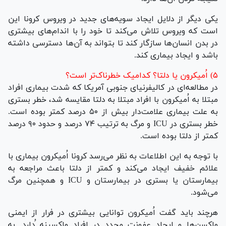
یکی دیگر از دلایل ایجاد سویه‌های جدید در ویروس کرونا این
است که ویروس تلاش می‌کند تا خود را با اندام‌های بیشتری
در بدن انسان‌ها سازگار کند تا بتواند به آن‌ها دسترسی داشته
باشد و ایجاد بیماری کند.
۵) اُمیکرون یا دلتا؟ کدامیک خطرناک‌تر است؟
در مطالعه‌ای در کالیفرنیای جنوبی آمریکا که شدت بیماری افراد
مبتلا به اُمیکرون با افراد مبتلا به دلتا مقایسه شد، خطر بستری
به علت بیماری علامت‌دار بیش از ۵۰ درصد کمتر بوده است.
خطر بستری در ICU و مرگ به ترتیب ۷۴ درصد و حدود ۹۰ درصد
کمتر از دلتا بوده است.
با توجه به این اطلاعات به نظر می‌رسد کرونا اُمیکرون بیماری با
علائم خفیف ایجاد می‌کند و کمتر از دلتا باعث مراجعه به
بیمارستان یا بستری در بیمارستان و ICU و همچنین مرگ
می‌شود.
هرچند باید گفت اُمیکرون توانایی بیشتری در فرار از ایمنی
واکسن‌ها و ایجاد عفونت مجدد در افراد واکسینه ُدارد. به