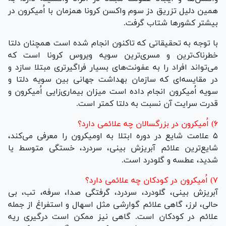
همین دلیل تزریق دز سوم واکسن کرونا همزمان با اُمیکرون در
بیشتر کشور‌ها شتاب گرفت.
با توجه به تحقیقاتی که تاکنون انجام شده است همچنان دلتا
خطرناک‌ترین و مسری‌ترین سویه ویروس کرونا است که
می‌تواند افراد را به عفونت‌های بسیار فراگیرتری مبتلا سازد و
در مقایسه‌ای که سازمان بهداشت جهانی بین سویه دلتا و
سویه اُمیکرون انجام داده است میزان بیماری‌زایی اُمیکرون و
قدرت سرایت آن نسبت به دلتا کمتر است.
۶) اُمیکرون در بزرگسالان چه علائمی دارد؟
۵ علامت شایع در دوره ابتلا به اومیکرون را معرفی می‌کند،
شایع‌ترین علائم آبریزش بینی، سردرد، خستگی متوسط یا
شدید، عطسه و گلودرد است.
۷) اُمیکرون در کودکان چه علائمی دارد؟
آبریزش بینی، گلودرد، سردرد، گرفتگی صدا، سرفه، تب، بی
حالی، لرز، گاهی علائم گوارشی مثل اسهال و استفراغ از جمله
علائم در کودکان است. گاهی نیز ممکن است درگیری ریه