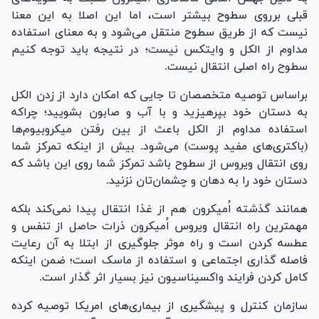
قبلی برروی سطوح بیشتر است، اما این اصلا به این معنا
نیست که از طریق سطوح منتقل می‌شود و به معنای استفاده
مداوم از الکل و وایتکس نیست؛ در نتیجه باید توجه کنیم
سطوح راه اصلی انتقال نیست.
براساس توصیه متخصصان تا جایی که امکان دارد از زدن الکل
به دستان خود بپرهیزید و با آب و صابون بشویید؛ چراکه
استفاده مداوم از الکل باعث از بین رفتن میکروبیوم‌ها
(باکتری‌های مفید پوست) می‌شود. بیش از اینکه تمرکز شما
روی انتقال ویروس از سطوح باشد تمرکز شما روی این باشد که
دستان خود را به دهان و چشمان‌تان نزنید.
همانند گذشته اُمیکرون هم از غذا انتقال پیدا نمی‌کند بلکه
مهمترین راه انتقال ویروس اُمیکرون ذرات حاصل از تنفس و
عطسه کردن است و راه موثر جلوگیری از ابتلا به آن رعایت
فاصله گذاری اجتماعی و استفاده از ماسک است؛ ضمن اینکه
کامل کردن فرایند واکسیناسیون نیز بسیار اثر گذار است.
سازمان کنترل و پیشگیری از بیماری‌های امریکا توصیه کرده