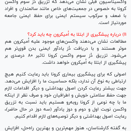
واکسیناسیون قبلی نشان می‌دهد که تزریق دُز سوم واکسن
کرونا به خصوص در جمعیت‌های خاص مانند سالمندان و افراد
با ضعف و سرکوب سیستم ایمنی برای حفظ ایمنی جامعه
موردنیاز است.
۱۱) درباره پیشگیری از ابتلا به اُمیکرون چه باید کرد؟
مطالعات نشان می‌دهند واکسن‌های موجود علیه اُمیکرون هم
موثر هستند و با دریافت دُز یادآور ایمنی بدن قوی‌تر هم
می‌شود. تزریق دُز سوم واکسن کرونا تاثیر ۸۰ درصدی بر
پیشگیری از ابتلا به اُمیکرون خواهد داشت.
اصولی که برای پیشگیری بیماری کرونا باید رعایت کنیم هیچ
ارتباطی به نوع آن ندارد، بلکه حساسیت ما را افزایش می‌دهد.
جهت بیشتر رعایت کردن اصول بهداشتی و دیگر اقدامات لازم
جهت حفظ سلامتی خویش و اطرافیان خود و صرف نظر از اینکه
ما با چه نوعی از کرونا روبه‌رو هستیم باید نسبت به تزریق
واکسن نوبت اول و دوم و دوز یادآور (سه دوز در حال حاضر)،
رعایت اصول بهداشتی و دیگر توصیه‌های لازم اقدام کنیم.
به گفته کارشناسان، هنوز مهم‌ترین و بهترین راه‌حل، افزایش