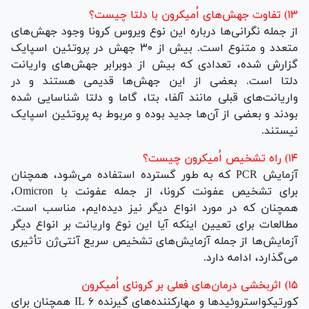
۱۳) تفاوت جهش‌های اُمیکرون با دلتا چیست؟
از جمله نگرانی‌ها درباره این نوع ویروس کرونا وجود جهش‌های
متعدد و متنوع است. بیش از ۳۰ جهش در پروتئین اسپایک
گزارش شده، تعدادی که بیش از دوبرابر جهش‌های واریانت
دلتا است. بعضی از این جهش‌ها قدیمی هستند و در
واریانت‌های قبلی مانند آلفا، بتا، گاما و دلتا شناسایی شده
بودند و بعضی از آن‌ها جدید بوده و مربوط به پروتئین اسپایک
نیستند.
۱۴) راه تشخیص اُمیکرون چیست؟
آزمایش PCR که به طور گسترده استفاده می‌شود، همچنان
برای تشخیص عفونت کرونا، از جمله عفونت با Omicron،
همچنان که در مورد انواع دیگر نیز دیده‌ایم، مناسب است.
مطالعات برای تعیین اینکه آیا این نوع واریانت بر انواع دیگر
آزمایش‌ها از جمله آزمایش‌های تشخیص سریع آنتی‌ژن تأثیری
می‌گذارد، ادامه دارد.
۱۵) اثربخشی درمان‌های فعلی بر کرونای اُمیکرون
کورتیکواستروئید‌ها و مهارکننده‌های گیرنده IL ۶ همچنان برای