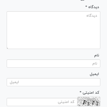
* دیدگاه
نام
ایمیل
* کد امنیتی