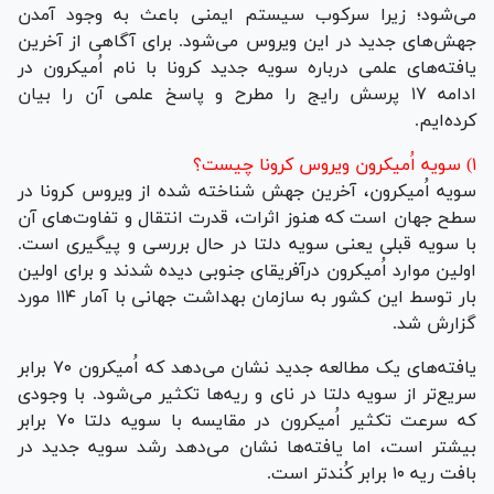
می‌شود؛ زیرا سرکوب سیستم ایمنی باعث به وجود آمدن
جهش‌های جدید در این ویروس می‌شود. برای آگاهی از آخرین
یافته‌های علمی درباره سویه جدید کرونا با نام اُمیکرون در
ادامه ۱۷ پرسش رایج را مطرح و پاسخ علمی آن را بیان
کرده‌ایم.
۱) سویه اُمیکرون ویروس کرونا چیست؟
سویه اُمیکرون، آخرین جهش شناخته شده از ویروس کرونا در
سطح جهان است که هنوز اثرات، قدرت انتقال و تفاوت‌های آن
با سویه قبلی یعنی سویه دلتا در حال بررسی و پیگیری است.
اولین موارد اُمیکرون درآفریقای جنوبی دیده شدند و برای اولین
بار توسط این کشور به سازمان بهداشت جهانی با آمار ۱۱۴ مورد
گزارش شد.
یافته‌های یک مطالعه جدید نشان می‌دهد که اُمیکرون ۷۰ برابر
سریع‌تر از سویه دلتا در نای و ریه‌ها تکثیر می‌شود. با وجودی
که سرعت تکثیر اُمیکرون در مقایسه با سویه دلتا ۷۰ برابر
بیشتر است، اما یافته‌ها نشان می‌دهد رشد سویه جدید در
بافت ریه ۱۰ برابر کُندتر است.