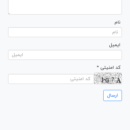
نام
ایمیل
* کد امنیتی