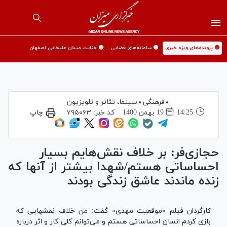
🟡 پرونده‌های ویژه خبری
🟡 سامانه‌های قضایی
🟡 جنایت میدان علیخانی اصفهان
فرهنگی
سینما،‌ تئاتر و تلویزیون
14:25
19 بهمن 1400
کد خبر:
۷۹۵۰۶۳
چاپ
حجازی‌فر: بر خلاف نقش‌هایم بسیار
احساساتی هستم/شهدا بیشتر از آنها که
زنده ماندند عاشق زندگی بودند
کارگردان فیلم «موقعیت مهدی» گفت: من خلاف نقشهایی که
بازی کردم انسان احساساتی هستم و می‌توانم کلی کار و اثر درباره