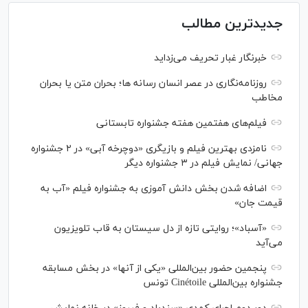
جدیدترین مطالب
خبرنگار غبار تحریف می‌زداید
روزنامه‌نگاری در عصر انسان رسانه ها؛ بحران متن یا بحران
مخاطب
فیلم‌های هفتمین هفته جشنواره تابستانی
نامزدی بهترین فیلم و بازیگری «دوچرخه آبی» در ۲ جشنواره
جهانی/ نمایش فیلم در ۳ جشنواره دیگر
اضافه شدن بخش دانش آموزی به جشنواره فیلم «آب به
قیمت جان»
«آسباد»؛ روایتی تازه از دل سیستان به قاب تلویزیون
می‌آید
پنجمین حضور بین‌المللی «یکی از آنها» در بخش مسابقه
جشنواره بین‌المللی Cinétoile تونس