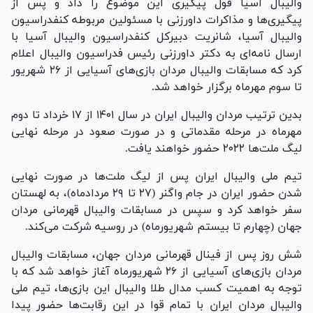
والیبال آسیا قول پیگیری این موضوع را داد و پس از
پیگیری‌ها و مذاکرات داورزنی با مسئولین مربوطه کنفدراسیون
والیبال آسیا، شانریت دبیرکل کنفدراسیون والیبال آسیا با
ارسال نامه‌ای به دکتر داورزنی رئیس فدراسیون والیبال اعلام
کرد که مسابقات والیبال مردان بازی‌های آسیایی از ۲۶ شهریور
تا سوم مهرماه برگزار خواهد شد.
بدین ترتیب مردان والیبال ایران در سال ۱۴۰۱ از ۱۷ خرداد تا دوم
مهرماه در مرحله مقدماتی و در صورت صعود در مرحله نهایی
لیگ ملت‌ها ۲۰۲۲ حضور خواهند یافت.
تیم ملی والیبال ایران پس از لیگ ملت‌ها در صورت نهایی
شدن حضور ایران در جام واگنر (۲۷ تا ۲۹ مردادماه)، به لهستان
سفر خواهد کرد و سپس در مسابقات والیبال قهرمانی مردان
جهان (چهارم تا بیستم شهریورماه) در روسیه شرکت می‌کند.
شش روز پس از فینال قهرمانی مردان جهان، مسابقات والیبال
مردان بازی‌های آسیایی از ۲۶ شهریورماه آغاز خواهد شد که با
توجه به اهمیت کسب مدال طلا والیبال این بازی‌ها، تیم ملی
والیبال مردان ایران با تمام قوا در این رقابت‌ها حضور پیدا