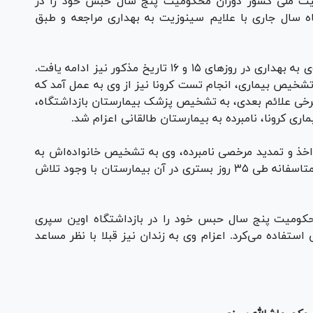
منیت ملی کشور دوران محکومیت پنج سال حبس خود را در
اه اوین سپری می‌کرد، در تاریخ ۱۴ آذرماه سال جاری با علایم سینوزیت به بهداری مراجعه و طبق
خدمات درمانی و تکمیلی نامبرده با مراجعه بعدی وی به بهداری در روز‌های ۱۵ و ۱۶ تاریخ مذکور نیز ادامه یافت.
 تشخیص بیماری، انجام تست کرونا نیز از وی به عمل آمد که
ز برخی علائم بعدی، به تشخیص پزشک بیمارستان بازداشتگاه،
ی کرونا، نامبرده به بیمارستان طالقانی اعزام شد.
ا اخذ و تمدید مرخصی نامبرده، وی به تشخیص خانواده‌اش به
یکی از بیمارستان‎های خصوصی منتقل می‌شود که متاسفانه طی ۳۵ روز بستری در آن بیمارستان با وجود تلاش
بتین از تاریخ ۱۳۹۹/۷/۵ دوران محکومیت پنج سال حبس خود را در بازداشتگاه اوین سپری
ستفاده می‌کرد. اعزام وی به زندان نیز قبلا با نظر مساعد