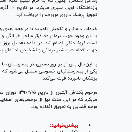
زندانی بکتاش آبتین که به جرم تبلیغ علیه ا
بازداشتگ
تجویز پزشک داروی مربوطه را دریافت کرد.
با این وجود جهت درمان دقیق‌تر مراحل غربالگی و
تست کرونا منفی اعلام شد. در ادامه به‌دلیل برو
جهت اقدامات بیشتر درمانی و تشخیص احتمال بیمار
با این‌حال پس از دو روز بستری در بیمارستان، ب
پزشکان نامبرده فوت می‌کند.
مرحوم بکتاش آ
می‌کرد که در این مدت نیز از مرخصی‌های اعطایی ا
مرجع قضایی به تعویق افتاده بود.
بیشتربخوانید: