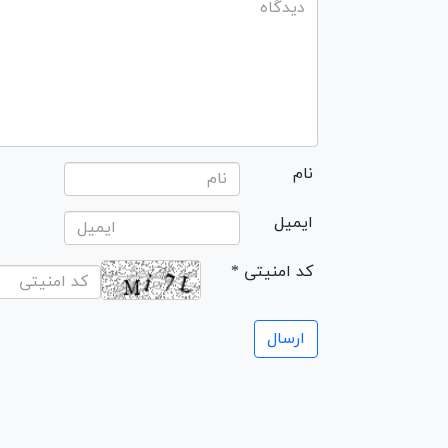
نام
ایمیل
* کد امنیتی