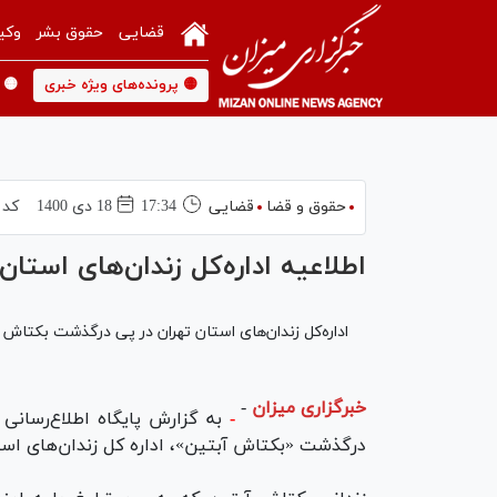
قضایی
حقوق بشر
وکی
🟡 پرونده‌های ویژه خبری
🟡 
حقوق و قضا
قضایی
17:34
18 دی 1400
کد 
اطلاعیه اداره‌کل زندان‌های است
اداره‌کل زندان‌های استان تهران در پی درگذشت بکتاش آبت
خبرگزاری میزان
-
-
به گزارش پایگاه اطلاع‌رسانی 
درگذشت «بکتاش آبتین»، اداره کل زندان‌های استا