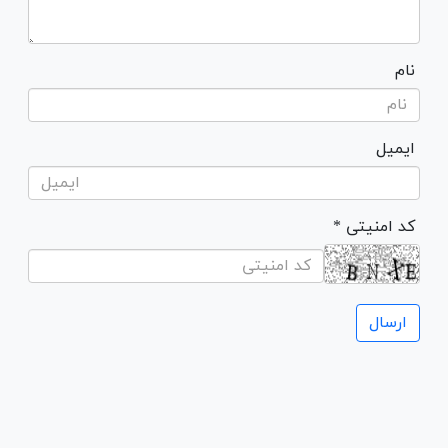
نام
ایمیل
* کد امنیتی