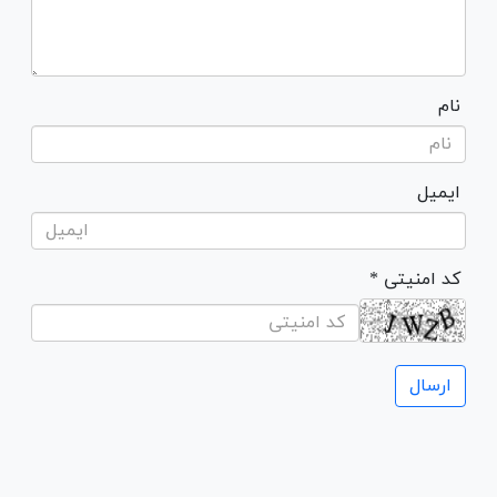
نام
ایمیل
* کد امنیتی