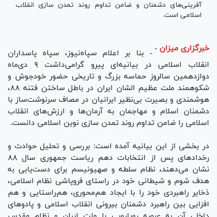
آفرینی‌های دشمنان و ضامن تداوم روند تمدن سازی انقلاب
اسلامی است.
خبرگزاری میزان
-
- بنا بر اعلام سپاه‌نیوز، سپاه پاسداران
انقلاب اسلامی در بیانیه‌ای پیرو گرامی‌داشت ۹ دی‌ماه
دوازدهمین سالروز حماسه بزرگ و تاریخی حضور خودجوش و
شکوهمند ملت عظیم الشان ایران در باطل ساختن فتنه ۸۸،
هوشمندی و بصیرت بی‌نظیر ایرانیان در مصاف سرنوشت‌ساز با
دشمنان اسلام و مهاجمان به آرمان‌ها و ارزش‌های انقلاب
اسلامی را ضامن تداوم روند تمدن سازی نوین اسلامی دانست.
در بخشی از این بیانیه آمده است: بررسی و تحلیل حوادث و
رخداد‌های پس از انتخابات دهم ریاست جمهوری سال ۸۸
نشان می‌دهند، نظام سلطه و صهیونیسم برای دست‌یابی به
هدف شوم و شیطانی خود در راستای فروپاشی نظام اسلامی،
ذخایر راهبردی خود را با ایجاد هم‌محوری، هم‌راستایی و هم
افزایی بین راهبرد دشمنان بیرونی انقلاب اسلامی و پادو‌های
داخلی آن به عرصه رویارویی با ملت ایران و نظام مقدس