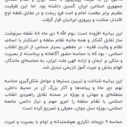
جمهوری اسلامی ایران گسیل داشته بود. اما این ظرفیت
عظیم برابر عظمت امام و امت فرو ریخت و در مقابل نقطه اوج
اقتدار، صلابت و پیروزی ایرانیان قرار گرفت.
این بیانیه افزوده است: یوم الله ۹ دی ماه ۸۸ نقطه سرنوشت
ساز تقابل آشکار و همه جانبه نظام سلطه و استکبار با اسلام،
نظام و ولایت فقیه - در مقطعی بسیار حساس از تاریخ انقلاب
اسلامی - بود که با حماسه حضور آگاهانه و برخاسته از بصیرت
و متکی بر ایمان و اراده الهی ملت ایران، به حماسه‌ای ماندگار،
الهام بخش و عبرت آموز تاریخی تبدیل شد.
این بیانیه شناخت و تبیین بستر‌ها و عوامل شکل‌گیری حماسه
نهم دی ماه و پیامد‌ها و آثار بزرگ آن در محیط داخلی،
منطقه‌ای و جهانی و بویژه در صحنه تقابل راهبردی انقلاب
اسلامی با نظام سلطه را امری مهم و نیاز دائمی جامعه
اسلامی، بویژه نسل جوان، معرفی و تصریح کرده است:
حماسه ۹ دی‌ماه، تکراری هوشمندانه و توام با بصیرت و غیرت