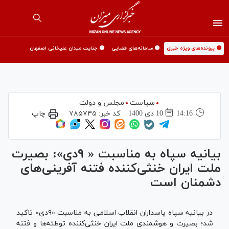
🟡 پرونده‌های ویژه خبری
🟡 سامانه‌های قضایی
🟡 جنایت میدان علیخانی اصفهان
سیاست
مجلس و دولت
14:16
10 دی 1400
کد خبر:
۷۸۵۷۴۵
چاپ
بیانیه سپاه به مناسبت « ۹دی»: بصیرت
ملت ایران خنثی‌کننده فتنه آفرینی‌های
دشمنان است
در بیانیه سپاه پاسداران انقلاب اسلامی به مناسبت «۹دی» تاکید
شد؛ بصیرت و هوشمندی ملت ایران خنثی‌کننده توطئه‌ها و فتنه