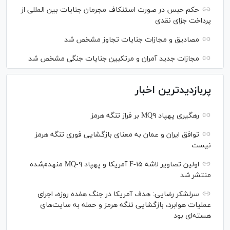
حکم حبس در صورت استنکاف مجرمان جنایات بین المللی از
پرداخت جزای نقدی
مصادیق و مجازات جنایات تجاوز مشخص شد
مجازات جدید آمران و مرتکبین جنایات جنگی مشخص شد
پربازدیدترین اخبار
رهگیری پهپاد MQ۹ بر فراز تنگه هرمز
توافق ایران و عمان به معنای بازگشایی فوری تنگه هرمز
نیست
اولین تصاویر لاشه F-۱۵ آمریکا و پهپاد MQ-۹ منهدم‌شده
منتشر شد
سرلشکر رضایی: هدف آمریکا در جنگ هفده روزه، اجرای
عملیات هوابرد، بازگشایی تنگه هرمز و حمله به سایت‌های
هسته‌ای بود