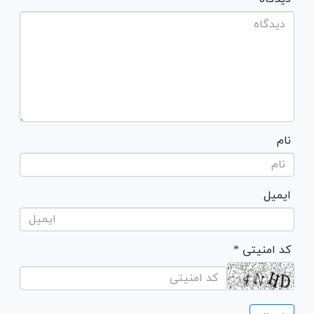
نام
ایمیل
* کد امنیتی