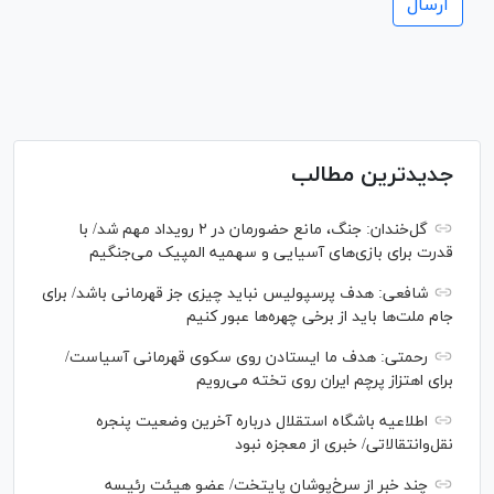
جدیدترین مطالب
گل‌خندان: جنگ، مانع حضورمان در ۲ رویداد مهم شد/ با
قدرت برای بازی‌های آسیایی و سهمیه المپیک می‌جنگیم
شافعی: هدف پرسپولیس نباید چیزی جز قهرمانی باشد/ برای
جام ملت‌ها باید از برخی چهره‌ها عبور کنیم
رحمتی: هدف ما ایستادن روی سکوی قهرمانی آسیاست/
برای اهتزاز پرچم ایران روی تخته می‌رویم
اطلاعیه باشگاه استقلال درباره آخرین وضعیت پنجره
نقل‌وانتقالاتی/ خبری از معجزه نبود
چند خبر از سرخ‌پوشان پایتخت/ عضو هیئت رئیسه