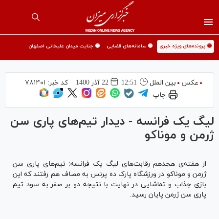
🟡 پرونده‌های ویژه خبری
🟡 سامانه‌های قضایی
🟡 جنایت میدان علیخانی اصفهان
عکس
بین الملل
12:51
22 آذر 1400
کد خبر:
۷۸۱۴۰۱
چاپ
لیگ یک فرانسه - دیدار تیم‌های پاری سن
ژرمن و موناکو
از هفته‌ی هجدهم رقابت‌های لیگ یک فرانسه: تیم‌های پاری سن
ژرمن و موناکو در ورزشگاه پارک ده پرنس به مصاف هم رفتند که این
بازی جذاب و تماشایی در نهایت با نتیجه دو بر صفر به سود تیم
پاری سن ژرمن پایان رسید.