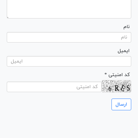
نام
ایمیل
* کد امنیتی