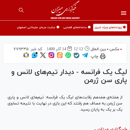
🟡 پرونده‌های ویژه خبری
🟡 سامانه‌های قضایی
🟡 جنایت میدان علیخانی اصفهان
عکس
بین الملل
12:12
14 آذر 1400
کد خبر:
۷۷۹۳۴۵
چاپ
لیگ یک فرانسه - دیدار تیم‌های لانس و
پاری سن ژرمن
از هفته‌ی هفدهم رقابت‌های لیگ یک فرانسه: تیم‌های لانس و پاری
سن ژرمن به مصاف هم رفتند که این بازی در نهایت با نتیجه تساوی
یک بر یک به پایان رسید.
خبرگزاری میزان
-