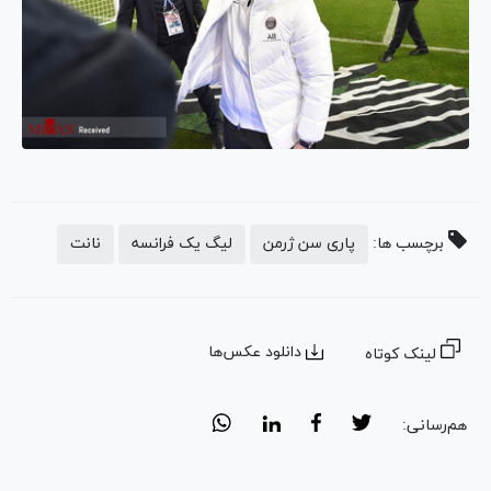
برچسب ها:
پاری سن ژرمن
لیگ یک فرانسه
نانت
دانلود عکس‌ها
لینک کوتاه
هم‌رسانی: