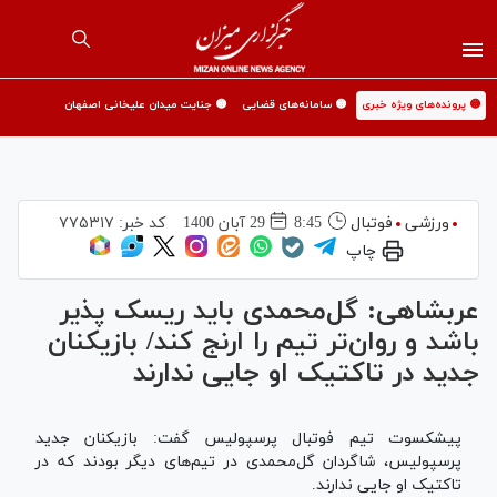
🟡 پرونده‌های ویژه خبری
🟡 سامانه‌های قضایی
🟡 جنایت میدان علیخانی اصفهان
ورزشی
فوتبال
8:45
29 آبان 1400
کد خبر:
۷۷۵۳۱۷
چاپ
عربشاهی: گل‌محمدی باید ریسک پذیر
باشد و روان‌تر تیم را ارنج کند/ بازیکنان
جدید در تاکتیک او جایی ندارند
پیشکسوت تیم فوتبال پرسپولیس گفت: بازیکنان جدید
پرسپولیس، شاگردان گل‌محمدی در تیم‌های دیگر بودند که در
تاکتیک او جایی ندارند.