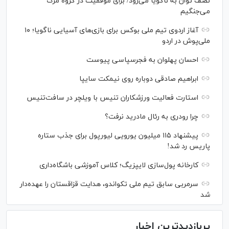
نصف توان به ناگویا می‌رود/ برای موفقیت در گروه مرگ
می‌جنگیم
آغاز اردوی تیم ملی بوکس برای بازی‌های آسیایی ناگویا؛ ۱۰
ملی‌پوش در اردو
احسان پهلوان به فجرسپاسی پیوست
ابراهیم صادقی دوباره روی نیمکت سایپا
استارت فعالیت ورزشکاران تنیس با ویلچر در سافت‌تنیس
چرا رودری به رئال مادرید نرفت؟
پیشنهاد ۱۱۵ میلیون یورویی لیورپول برای جذب ستاره
پاریس رد شد!
کارخانه پول‌سازی لایپزیگ؛ کلاس آموزشی باشگاه‌داری
سرمربی سابق تیم ملی تکواندو، هدایت قزاقستان را عهده‌دار
شد
پربازدیدترین اخبار