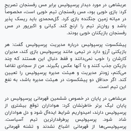
عربشاهی در مورد دیدار پرسپولیس برابر مس رفسنجان تصریح
کرد: بازی خوبی بود، مس رفسنجان تیم خوبی است، مخصوصاً
در میانه زمین جنگنده بازی کرد. گل‌محمدی باید ریسک پذیر
باشد و روان‌تر تیم را ارنج کند. کیانی و اکبرپور در مس
رفسنجان بازیکنان خوبی بودند.
پیشکسوت پرسپولیس درباره مدیریت پرسپولیس گفت: هر
بازیکنی آرزو دارد در تیمی مانند پرسپولیس بازی کند، مدیران
کارشان را خوب نمی‌دانند و فقط دنبال این هستند که چند
بازیکن جذب کنند و با آنها عکس بگیرند. من از سجادی تقاضا
می‌کنم، زودتر مدیریت و هیئت مدیره پرسپولیس را تعیین
کند. اگر حداقل دو پیشکسوت در هیئت مدیره باشد، به نفع
این تیم است.
عربشاهی در پایان در خصوص ششمین قهرمانی پرسپولیس در
پایان لیگ برتر خاطرنشان کرد: هواداران توقع بیشتری از
پرسپولیس دارند، امیدواریم شرایط ایده‌آل شود و دل هواداران
شاد شود. پرسپولیس پرطرفدارترین تیم آسیاست.
پرسپولیسی‌ها از قهرمانی اشباع نشدند و تشنه قهرمانی