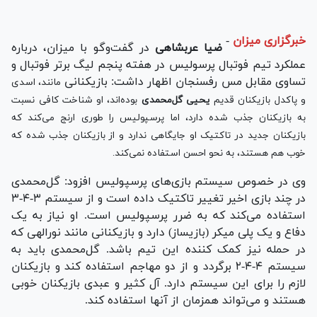
خبرگزاری میزان
-
ضیا عربشاهی
در گفت‌وگو با میزان، درباره
عملکرد تیم فوتبال پرسولیس در هفته پنجم لیگ برتر فوتبال و
تساوی مقابل مس رفسنجان اظهار داشت: بازیکنانی
مانند، اسدی
و پاکدل بازیکنان قدیم
یحیی گل‌محمدی
بوده‌اند، او شناخت کافی نسبت
به بازیکنان جذب شده دارد، اما پرسپولیس را طوری ارنج می‌کند که
بازیکنان جدید در تاکتیک او جایگاهی ندارد و از بازیکنان جذب شده که
خوب هم هستند، به نحو احسن استفاده نمی‌کند.
وی در خصوص سیستم بازی‌های پرسپولیس افزود: گل‌محمدی
در چند بازی اخیر تغییر تاکتیک داده است و از سیستم ۳-۴-۳
استفاده می‌کند که به ضرر پرسپولیس است. او نیاز به یک
دفاع و یک پلی میکر (بازیساز) دارد و بازیکنانی مانند نورالهی که
در حمله نیز کمک کننده این تیم باشد. گل‌محمدی باید به
سیستم ۴-۴-۲ برگردد و از دو مهاجم استفاده کند و بازیکنان
لازم را برای این سیستم دارد. آل کثیر و عبدی بازیکنان خوبی
هستند و می‌تواند همزمان از آنها استفاده کند.