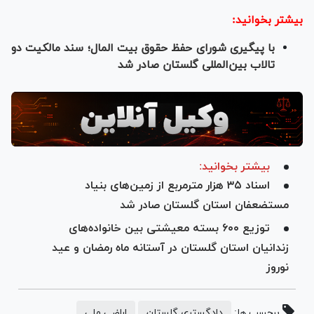
بیشتر بخوانید:
با پیگیری شورای حفظ حقوق بیت المال؛ سند مالکیت دو
تالاب بین‌المللی گلستان صادر شد
بیشتر بخوانید:
اسناد ۳۵ هزار مترمربع از زمین‌های بنیاد
مستضعفان استان گلستان صادر شد
توزیع ۶۰۰ بسته معیشتی بین خانواده‌های
زندانیان استان گلستان در آستانه ماه رمضان و عید
نوروز
برچسب ها:
دادگستری گلستان
اراضی ملی