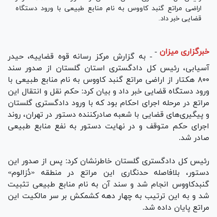
اراضی مراتع گنبد کاووس به نام منابع طبیعی با ورود دستگاه
قضایی خبر داد.
خبرگزاری میزان
-
- به گزارش مرکز رسانه قوه قضاییه، حیدر
آسیابی، رئیس کل دادگستری استان گلستان از صدور سند
۸۰۰ هکتار از اراضی مراتع گنبد کاووس به نام منابع طبیعی با
ورود دستگاه قضایی خبر داد و بیان کرد: حکم نقل و انتقال این
مراتع در مرحله اجرای احکام بود که با ورود دادگستری گلستان
و پیگیری‌های قضایی با شعبه صادرکننده دستور در تهران، روند
اجرای حکم متوقف و در نهایت دستور به نفع منابع طبیعی
صادر شد.
رئیس کل دادگستری گلستان خاطرنشان کرد: پس از صدور این
دستور، بلافاصله حدنگاری این مراتع در منطقه «دُزالوم»
گنبدکاووس انجام شد و سند آن به نام منابع طبیعی تثبیت
شد و به این ترتیب به چهار دهه کشمکش بر سر مالکیت این
مراتع پایان داده شد.