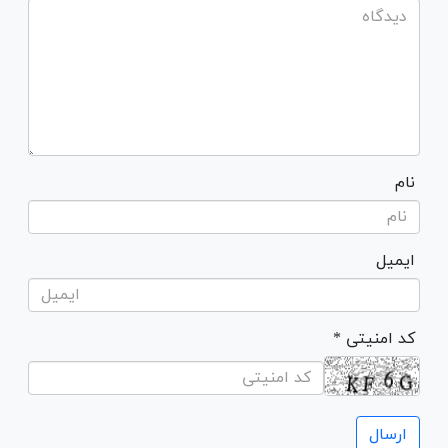
نام
ایمیل
* کد امنیتی