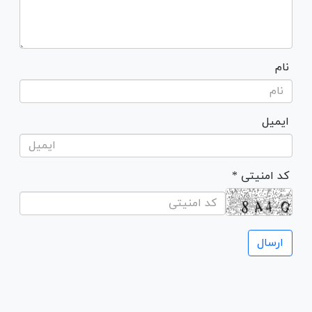
نام
ایمیل
* کد امنیتی