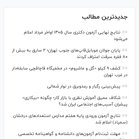
جدیدترین مطالب
نتایج نهایی آزمون دکتری سال ۱۴۰۵ اواخر مرداد اعلام
می‌شود
پایان جولان موبایل‌قاپ‌های جنوب تهران؛ ۲ سارق به بیش از
۸۰ فقره سرقت اعتراف کردند
کشف ۹ کیلو «گل و ماشروم» در مخفیگاه قاچاقچی سابقه‌دار
در غرب تهران
پیش‌بینی رگبار و رعدوبرق در نوار شمالی
شکاف عمیق آموزش نظری با بازار کار؛ چگونه «بیکاری»
پیشران آسیب‌های اجتماعی ایران شد؟
نتایج آزمون ورودی پایه هفتم مدارس استعدادهای درخشان
(سمپاد) اعلام شد
مهلت ثبت‌نام آزمون‌های دانشنامه و گواهینامه تخصصی