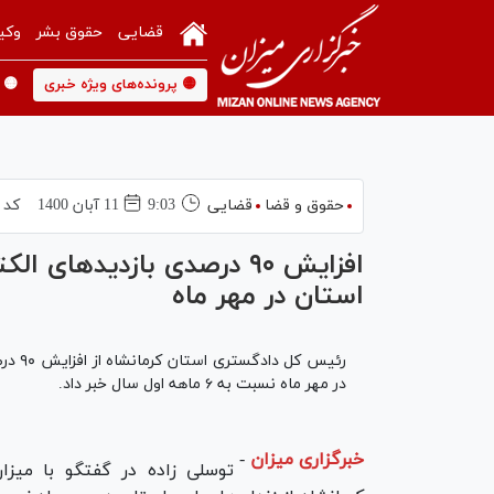
قضایی
حقوق بشر
وکی
🟡 پرونده‌های ویژه خبری
🟡 
حقوق و قضا
قضایی
9:03
11 آبان 1400
کد 
افزایش ۹۰ درصدی بازدیدها
استان در مهر ماه
رئیس 
در مهر ماه نسبت به ۶ ماهه اول سال خبر داد.
خبرگزاری میزان
-