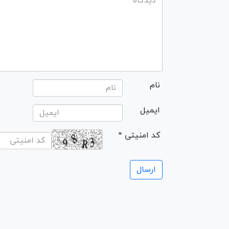
نام
ایمیل
* کد امنیتی