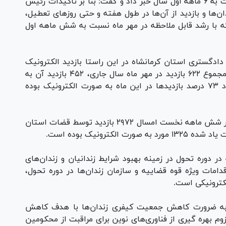
کرمانشاه از زندان‌های این استان در مهر ماه نسبت به ۶ ماهه اول سال خبر داد و گفت: بنا بر تاکیدات رئیس
ن‌ها و بازدید از آن‌ها در طول هفته و حتی روز‌های تعطیل،
که با رشد قابل ملاحظه در مهر ماه نسبت به شش ماهه اول
دادگستری استان کرمانشاه در این راستا بازدید الکترونیک
قضات از زندان‌های استان است به نحوی که از مجموع ۶۲۲ بازدید در مهر ماه سال جاری، ۴۵۲ بازدید آن به
صورت الکترونیک انجام شده است. در واقع حدود ۷۳ درصد بازدید‌ها در این ماه به صورت الکترونیک بوده
توسلی زاده خاطر نشان ساخت: از ابتدای سال و در شش ماهه نخست امسال ۲۹۷۲ بازدید توسط قضات استان
ترونیک بوده است.
ر دوره تحول در زمینه بهبود شرایط زندانیان و زندان‌های
مات ویژه قوه قضاییه و سازمان زندان‌ها در دوره تحول،
لکترونیکی است.
 به ضرورت کاهش جمعیت کیفری زندان‌ها با هدف کاهش
زوم بهره گیری از فناوری‌های نوین برای مراقبت از محکومین