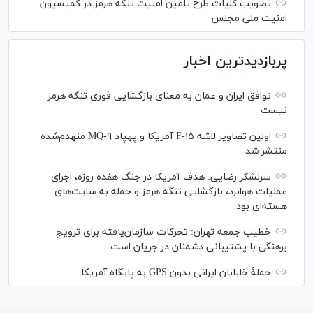
تصویب کلیات طرح تامین امنیت تنگه هرمز در کمیسیون
امنیت ملی مجلس
پربازدیدترین اخبار
توافق ایران و عمان به معنای بازگشایی فوری تنگه هرمز
نیست
اولین تصاویر لاشه F-۱۵ آمریکا و پهپاد MQ-۹ منهدم‌شده
منتشر شد
سرلشکر رضایی: هدف آمریکا در جنگ هفده روزه، اجرای
عملیات هوابرد، بازگشایی تنگه هرمز و حمله به سایت‌های
هسته‌ای بود
خطیب جمعه تهران: تحرکات سازمان‌یافته برای ترویج
برهنگی با پشتیبانی دشمنان در جریان است
حملۀ خلبانان ایرانی بدون GPS به پایگاه آمریکا