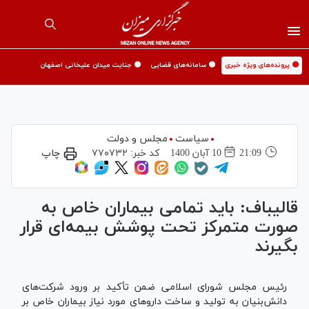
🟡 پرونده‌های ویژه خبری
🟡 سامانه‌های قضایی
🟡 جنایت میدان علیخانی اصفهان
سیاست
مجلس و دولت
21:09
10 آبان 1400
کد خبر:
۷۷۰۷۳۲
چاپ
قالیباف: باید تمامی بیماران خاص به
صورت متمرکز تحت پوشش بیمه‌ای قرار
بگیرند
رئیس مجلس شورای اسلامی ضمن تأکید بر ورود شرکت‌های
دانش‌بنیان به تولید و ساخت دارو‌های مورد نیاز بیماران خاص بر