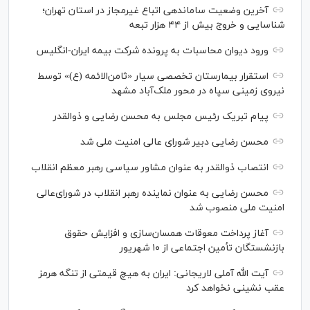
آخرین وضعیت ساماندهی اتباع غیرمجاز در استان تهران؛
شناسایی و خروج بیش از ۴۴ هزار تبعه
ورود دیوان محاسبات به پرونده شرکت بیمه ایران-انگلیس
استقرار بیمارستان تخصصی سیار «ثامن‌الائمه (ع)» توسط
نیروی زمینی سپاه در محور ملک‌آباد مشهد
پیام تبریک رئیس مجلس به محسن رضایی و ذوالقدر
محسن رضایی دبیر شورای عالی امنیت ملی شد
انتصاب ذوالقدر به عنوان مشاور سیاسی رهبر معظم انقلاب
محسن رضایی به عنوان نماینده رهبر انقلاب در شورای‌عالی
امنیت ملی منصوب شد
آغاز پرداخت معوقات همسان‌سازی و افزایش حقوق
بازنشستگان تأمین اجتماعی از ۱۰ شهریور
آیت الله آملی لاریجانی: ایران به هیچ قیمتی از تنگه هرمز
عقب نشینی نخواهد کرد