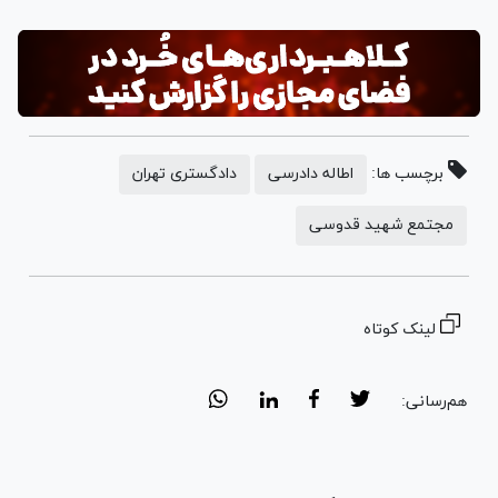
برچسب ها:
اطاله دادرسی
دادگستری تهران
مجتمع شهید قدوسی
لینک کوتاه
هم‌رسانی: