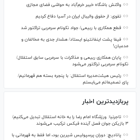
واکنش باشگاه خیبر خرم‌آباد به حواشی فضای مجازی
تقوی: از حقوق والیبال ایران در آسیا دفاع کردیم
قطع همکاری با ربیعی/ جواد نکونام سرمربی تراکتور شد
فیفا پشت اینفانتینو ایستاد/ هشدار جدی به مخالفان و
مدعیان!
پایان همکاری ربیعی و مذاکرات با سرمربی سابق استقلال/
نکونام سرمربی تراکتور می‌شود
رئیس هیئت‌مدیره استقلال: با پنجره بسته هم قهرمانیم/
پای تصمیماتم می‌ایستم
پربازدیدترین اخبار
تاجرنیا: ورزشگاه امام رضا را به خانه استقلال تبدیل می‌کنیم/
۳ بازیکن جوان فصل آینده فیکس ترکیب می‌شوند
پانادیچ: دوران پرسپولیس شیرین بود، اما فقط به قهرمانی با