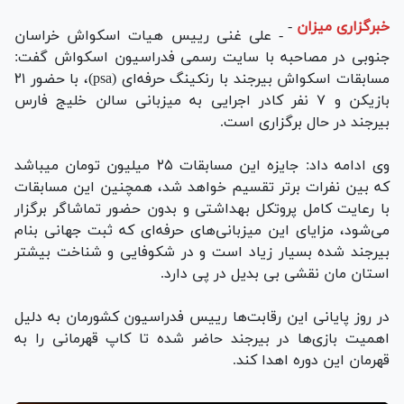
خبرگزاری میزان
-
- علی غنی رییس هیات اسکواش خراسان
جنوبی در مصاحبه با سایت رسمی فدراسیون اسکواش گفت:
مسابقات اسکواش بیرجند با رنکینگ حرفه‌ای (psa)، با حضور ۲۱
بازیکن و ۷ نفر کادر اجرایی به میزبانی سالن خلیج فارس
بیرجند در حال برگزاری است.
وی ادامه داد: جایزه این مسابقات ۲۵ میلیون تومان میباشد
که بین نفرات برتر تقسیم خواهد شد، همچنین این مسابقات
با رعایت کامل پروتکل بهداشتی و بدون حضور تماشاگر برگزار
می‌شود، مزایای این میزبانی‌های حرفه‌ای که ثبت جهانی بنام
بیرجند شده بسیار زیاد است و در شکوفایی و شناخت بیشتر
استان مان نقشی بی بدیل در پی دارد.
در روز پایانی این رقابت‌ها رییس فدراسیون کشورمان به دلیل
اهمیت بازی‌ها در بیرجند حاضر شده تا کاپ قهرمانی را به
قهرمان این دوره اهدا کند.