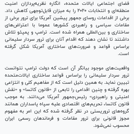
فضای اجتماعی ایالات متحده، انگاره نظریه‌پردازان امنیت
منطقه‌ای و انتخابات ۲۰۲۰ را به میزان قابل‌توجهی کاهش داد.
برخی از اقدامات روسای جمهور پیشین آمریکا برای ترور برخی از
مقامات سیاسی و راهبردی کشور‌ها عموما با اعتراض‌های
ساختاری و بین‌المللی همراه شده است. ترامپ و پمپئو تلاش
داشتند تا نشان دهند که اقدام آنان برای ترور سردار سلیمانی
براساس قواعد و ضرورت‌های ساختاری آمریکا شکل گرفته
است.
واقعیت‌های موجود بیانگر آن است که دولت ترامپ نتوانست
ترور سردار سلیمانی را براساس قواعد ساختاری ایالات‌متحده
تبیین نماید. به همین دلیل است که از مفاهیم کلی و انتزاعی
بهره گرفته و چنین اقدامی را تابعی از «قانون کاتسا» و «نقش
امنیتی و راهبردی» رئیس‌جمهور آمریکا می‌دانند. به موجب
قانون کاتسا، تحریم‌های اقتصادی علیه سپاه پاسداران همانند
گروه‌های تروریستی در نظر گرفته شده که این امر به مفهوم
مجوز قانونی برای ترور مقامات و فرماندهان رسمی ایران
محسوب نمی‌شود.