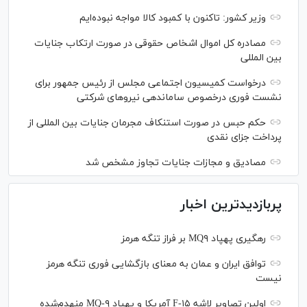
وزیر کشور: تاکنون با کمبود کالا مواجه نبوده‌ایم
مصادره کل اموال اشخاص حقوقی در صورت ارتکاب جنایات
بین المللی
درخواست کمیسیون اجتماعی مجلس از رئیس جمهور برای
نشست فوری درخصوص ساماندهی نیرو‌های شرکتی
حکم حبس در صورت استنکاف مجرمان جنایات بین المللی از
پرداخت جزای نقدی
مصادیق و مجازات جنایات تجاوز مشخص شد
پربازدیدترین اخبار
رهگیری پهپاد MQ۹ بر فراز تنگه هرمز
توافق ایران و عمان به معنای بازگشایی فوری تنگه هرمز
نیست
اولین تصاویر لاشه F-۱۵ آمریکا و پهپاد MQ-۹ منهدم‌شده