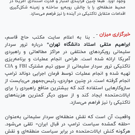
وجود آورد. طبعا چنین فرآیندی اعتبار و قدرت استنادی آمریکا در
محیط منطقه‌ای را با چالش روبه‌رو ساخته و زمینه شکل‌گیری
اقدامات متقابل تاکتیکی در آینده را نیز فراهم می‌سازد.
خبرگزاری میزان
-
- بنا به اعلام سایت مکتب حاج قاسم،
ابراهیم متقی استاد دانشگاه تهران
* درباره ترور سردار
سلیمانی رویکرد‌های مختلفی در مراکز مطالعاتی و راهبردی
آمریکا ارائه شده است. طراحی انجام عملیات و برنامه‌ریزی
تاکتیکی ترور سردار سلیمانی از سوی تیم مشترک FBI و CIA
تهیه شده و انجام عملیات توسط فرمان اجرایی دونالد ترامپ
انجام گرفته است. در چنین مواردی، رئیس‌جمهور می‌بایست از
سازوکار‌هایی استفاده کند که بیشترین منافع راهبردی را برای
ایالات‌متحده ایجاد کند و از سوی دیگر کمترین هزینه‌های
تاکتیکی را نیز فراهم می‌سازد.
واقعیت آن است که نقش منطقه‌ای سردار سلیمانی به‌عنوان
«حلقه گمشده سیاست ترامپ در قبال ایران» تلقی می‌شود.
هرگونه کنش ایالات‌متحده در برابر سیاست منطقه‌ای و نقش