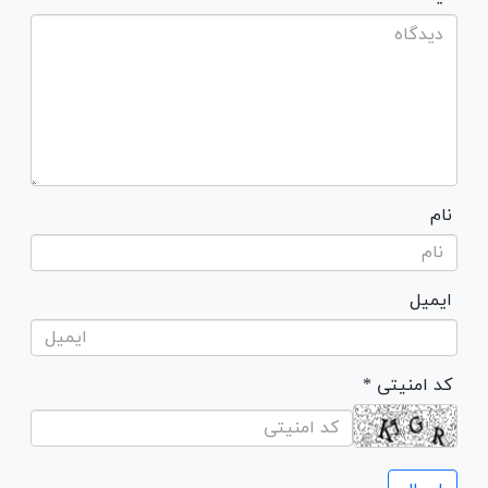
نام
ایمیل
* کد امنیتی