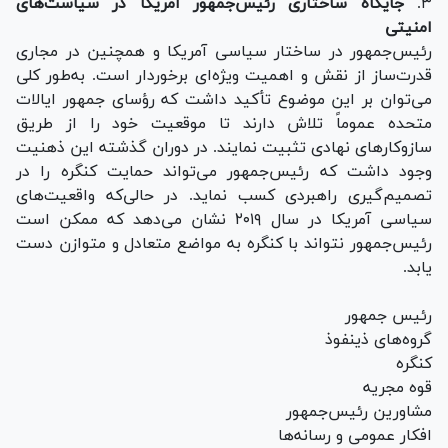
۳.
جایگاه ساختاری رئیس‌جمهور آمریکا در سیاست‌های
امنیتی
رئیس‌جمهور در ساختار سیاسی آمریکا و همچنین در مجاری
قدرت‌ساز از نقش و اهمیت ویژه‌ای برخوردار است. به‌طور کلی
می‌توان بر این موضوع تأکید داشت که رؤسای جمهور ایالات
متحده عموماً تلاش دارند تا موقعیت خود را از طریق
سازوکار‌های نهادی تثبیت نمایند. در دوران گذشته این ذهنیت
وجود داشت که رئیس‌جمهور می‌تواند حمایت کنگره را در
تصمیم‌گیری راهبردی کسب نماید. در حالی‌که واقعیت‌های
سیاسی آمریکا در سال ۲۰۱۹ نشان می‌دهد که ممکن است
رئیس‌جمهور نتواند با کنگره به مواضع متعادل و متوازن دست
یابد.
رئیس جمهور
گروه‌های ذینفوذ
کنگره
قوه مجریه
مشاورین رئیس‌جمهور
افکار عمومی و رسانه‌ها