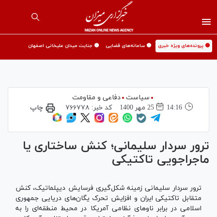
🟡 پرونده‌های ویژه خبری
🟡 سامانه‌های قضایی
🟡 جنایت میدان علیخانی اصفهان
سیاست
دفاعی و مقاومت
14:16
25 مهر 1400
کد خبر:
۷۶۶۷۷۸
چاپ
ترور سردار سلیمانی؛ کنش ساختاری یا
ماجراجویی تاکتیکی
ترور سردار سلیمانی زمینه شکل‌گیری فرسایش دیپلماتیک، کنش
متقابل تاکتیکی ایران و افزایش تحرک یگان‌های دریایی جمهوری
اسلامی در برابر ناو‌های نظامی آمریکا در محیط منطقه‌ای را به