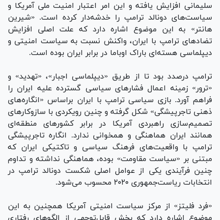
سلیمانی افزایش یافته و این امر اعتبار امنیت ملی آمریکا و
سیاست‌های دونالد ترامپ را خدشه‌دار کرده است. «شیرین
هانتر» به این موضوع اشاره دارد که علت اصلی افزایش
تضاد‌های ترامپ با ایران، واکنش نسبت به سیاست امنیتی و
دیپلماسی هسته‌ای باراک اوباما در برابر ایران بوده است.
ترامپ درصدد بود تا از طریق «دیپلماسی اجبار»، «تهدید» و
«ترور» زمینه اعمال فشار‌های سیاسی گسترده علیه ایران را
فراهم آورد. بازی سیاسی ترامپ با ایران براساس «انگاره‌های
ذهنی تاجرپیشگی» شکل گرفته و چنین رویکردی با سازوکار‌های
تصمیم‌سازی راهبردی آمریکا در برابر کشور‌های منطقه‌ای
همانند ایران هماهنگی و همخوانی ندارد. انگاره تاجرپیشگی
ترامپ با واقعیت‌های فرهنگ سیاسی و تاکتیکی ایران که
مبتنی بر «سیاست مقاومت» بوده، هماهنگی نداشته و تداوم
چنین فرآیندی یکی از عوامل اصلی شکست دونالد ترامپ در
انتخابات ریاست‌جمهوری ۲۰۲۰ محسوب می‌شود.
«فرد فلیتز» از مرکز سیاست امنیتی آمریکا همچنین به این
موضوع اشاره دارد که بخش قابل‌توجهی از الگو‌های رفتاری