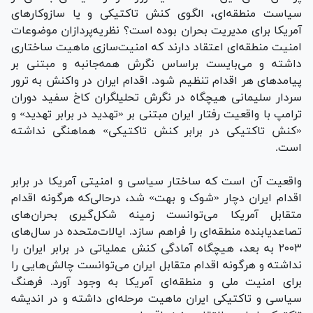
سیاست منطقه‌ای، الگوی کنش تاکتیکی و یا سازوکار‌های
آمریکا برای مدیریت بحران بوده است؟ نظریه‌پردازان موضوعات
امنیت منطقه‌ای اعتقاد دارند که امنیت‌سازی ماهیت ساختاری
داشته و می‌بایست براساس نگرش همه‌جانبه و مبتنی بر
پیامد‌های هر اقدام تنظیم شود. اقدام ایران در واکنش به ترور
سردار سلیمانی هیچگاه در نگرش تحلیلگران کاخ سفید دوران
ترامپ با واقعیت رفتار ایران مبتنی بر «تهدید در برابر تهدید» و
«کنش تاکتیکی در برابر کنش تاکتیکی» هماهنگی نداشته
است.
واقعیت آن است که ساختار سیاسی و امنیتی آمریکا در برابر
اقدام ایران دچار «شوک و بهت» شد، در‌حالی‌که هرگونه اقدام
متقابل آمریکا می‌توانست زمینه شکل‌گیری بحران‌های
تصاعدیابنده منطقه‌ای را فراهم سازد. ایالات‌متحده در سال‌های
۲۰۰۳ به بعد، هیچگاه آمادگی کنش عملیاتی در برابر ایران را
نداشته و هرگونه اقدام متقابل ایران می‌توانست چالش‌هایی را
برای امنیت ملی و منطقه‌ای آمریکا به وجود آورد. فرهنگ
سیاسی و تاکتیکی ایران ماهیت مرحله‌ای داشته و در اندیشه