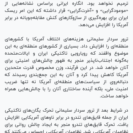
ترمیم نخواهد بود. انگاره ایرانی براساس نشانه‌هایی از
«موعودگرایی» و «آخرت‌گرایی» قرار داشته که این امر ریسک
ایران برای بهره‌گیری از سازوکار‌های کنش مقابله‌جویانه در برابر
آمریکا را افزایش می‌دهد.
ترور سردار سلیمانی هزینه‌های ائتلاف آمریکا با کشور‌های
منطقه‌ای را افزایش داد. بسیاری از کشور‌های منطقه‌ای به این
موضوع واقفند که رویارویی تاکتیکی ایران و ایالات‌متحده
به‌گونه اجتناب‌ناپذیر منجر به ظهور چالش‌های امنیتی برای
آنان خواهد شد. در این فرآیند، وزن مخصوص قدرت متحدین
آمریکا کاهش پیدا کرد و آنان به این جمع‌بندی رسیدند که
دنباله‌روی از سیاست‌های منطقه‌ای آمریکا نه تنها ضریب
امنیت ملی، بلکه آینده ساختاری آنان را با چالش‌هایی همراه
خواهد ساخت.
در شرایط بعد از ترور سردار سلیمانی تحرک یگان‌های تاکتیکی
ایران از جمله قایق‌های تندرو در برابر ناو‌های آمریکایی افزایش
یافت. تحرک قایق‌های تندرو منجر به ایجاد چالش روانی برای
نظامیان آمریکایی شد. نظامیان آمریکایی احساس می‌کنند که