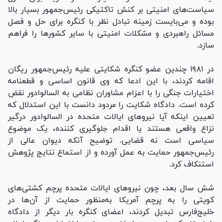
سیاست‌های امنیتی بر کنش تاکتیکی رئیس‌جمهور بسیار بالا
بوده و می‌بایست زمینه تبادل نظر با کنگره برای حل و فصل
مسائل راهبردی و مشکلات امنیتی با سایر کشور‌ها را فراهم
سازد.
در ۱۹۸۱ چندین عضو کنگره شکایتی علیه رئیس‌جمهور ریگان
اقامه کردند، با این ادعا که وی قانون اساسی و قطعنامه
اختیارات جنگی را با اعزام مشاوران نظامی به السالوادور نقض
کرده است. دادگاه شکایت را مردود دانست با این استدلال که
تعیین اینکه آیا نیرو‌های ایالات متحده در السالوادور درگیر
نزاع واقعی هستند یا اقدام جلوگیری کننده، یک موضوع
سیاسی است نه قضایی. توضیح آنکه دیوان عالی از
رئیس‌جمهور حمایت به عمل آورده و از استماع نتایج پژوهش
استنکاف کرد.
شش سال بعد، چون نیرو‌های ایالات متحده پرچم کشتی‌های
کویتی را به پرچم آمریکا به‌منظور حمایت از آن‌ها در
خلیج‌فارس تبدیل کردند، اعضای کنگره بار دیگر از دادگاه