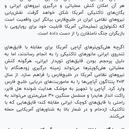
هر آن امکان کنش عملیاتی و درگیری نیرو‌های ایرانی و
یگان‌های تاکتیکی آمریکا شکل خواهد گرفت. نقش‌یابی
نیرو‌های نظامی ایران در خلیج‌فارس بیانگر این واقعیت است
که تکنولوژی تسلیحاتی آمریکا قابلیت خود برای رویارویی با
بازیگران جنگ نامتقارن را از دست داده است.
اگرچه هلی‌کوپتر‌های آپاچی آمریکا برای مقابله با قایق‌های
تندروی ایرانی مانور‌های تاکتیکی را به انجام رساندند، اما به
دلیل پرحجم بودن قایق‌های توپدار ایرانی، هرگونه کنش
عملیاتی هلی‌کوپتر‌ها می‌تواند زمینه درگیری زودهنگام با
نیرو‌های نظامی آمریکا در خلیج‌فارس را فراهم سازد. از سال
۲۰۱۲ پنتاگون آپاچی‌ها را به ماموریت‌های دریایی خلیج فارس
وارد کرد. آپاچی با تجهیز به موشک هدایت شونده هل فایر،
راکت انداز هایدرا و مسلسل سنگین ۳۰ میلی‌متری می‌تواند به
راحتی با قایق‌های کوچک ایرانی مقابله کند؛ قایق‌هایی که با
تاکتیک ازدحام و در شمار بالا به شناور‌های آمریکایی حمله
می‌کنند.