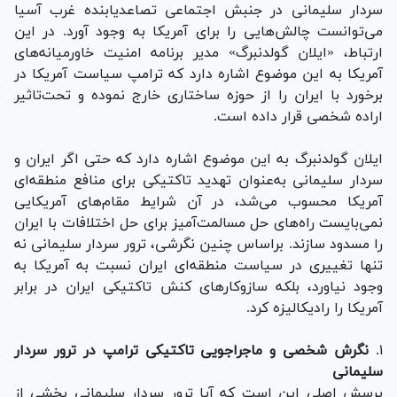
سردار سلیمانی در جنبش اجتماعی تصاعدیابنده غرب آسیا
می‌توانست چالش‌هایی را برای آمریکا به وجود آورد. در این
ارتباط، «ایلان گولدنبرگ» مدیر برنامه امنیت خاورمیانه‌های
آمریکا به این موضوع اشاره دارد که ترامپ سیاست آمریکا در
برخورد با ایران را از حوزه ساختاری خارج نموده و تحت‌تاثیر
اراده شخصی قرار داده است.
ایلان گولدنبرگ به این موضوع اشاره دارد که حتی اگر ایران و
سردار سلیمانی به‌عنوان تهدید تاکتیکی برای منافع منطقه‌ای
آمریکا محسوب می‌شد، در آن شرایط مقام‌های آمریکایی
نمی‌بایست راه‌های حل مسالمت‌آمیز برای حل اختلافات با ایران
را مسدود سازند. براساس چنین نگرشی، ترور سردار سلیمانی نه
تنها تغییری در سیاست منطقه‌ای ایران نسبت به آمریکا به
وجود نیاورد، بلکه سازوکار‌های کنش تاکتیکی ایران در برابر
آمریکا را رادیکالیزه کرد.
۱.
نگرش شخصی و ماجراجویی تاکتیکی ترامپ در ترور سردار
سلیمانی
پرسش اصلی این است که آیا ترور سردار سلیمانی بخشی از