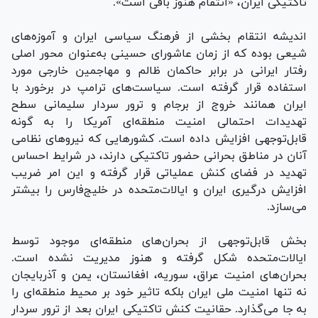
تاکتیکی ایران، «انتقام هنوز باقی است».
اندیشه انتقام بخشی از فرهنگ سیاسی ایران و آموزه‌های
شیعی بوده که از زمان عاشورای حسینی به‌عنوان محور اصلی
رفتار ایرانی در برابر حاکمان ظالم و مهاجمین خارجی مورد
استفاده قرار گرفته است. سیاست‌های ترامپ در برخورد با
ایران همانند خروج از برجام و ترور سردار سلیمانی سطح
تهدیدات احتمالی امنیت منطقه‌ای آمریکا را به گونه
قابل‌توجهی افزایش داده است. کشور‌هایی که نیرو‌های نظامی
آنان در مناطق بحرانی حضور تاکتیکی دارند، در شرایط احساس
تهدید در فضای کنش عملیاتی قرار گرفته و این امر ضریب
افزایش درگیری ایران و ایالات‌متحده در خلیج‌فارس را بیشتر
می‌سازد.
بخش قابل‌توجهی از بحران‌های منطقه‌ای موجود توسط
ایالات‌متحده شکل گرفته و هنوز مدیریت نشده است.
بحران‌های امنیت عراق، سوریه، افغانستان، یمن و آذربایجان
نه تنها امنیت ملی ایران بلکه تاثیر خود بر محیط منطقه‌ای را
به جا می‌گذارد. حقانیت کنش تاکتیکی ایران بعد از ترور سردار