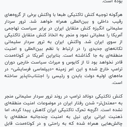
بوده است.
هرگونه توجیه کنش تاکتیکی طبعا با واکنش برخی از گروه‌های
رقیب داخلی و بین‌المللی همراه خواهد شد. ترور سردار
سلیمانی انگیزه کنش متقابل ایران در برابر سیاست تهاجمی
آمریکا را عملیاتی نمود و منجر به اتخاذ کنش متقابل تاکتیکی
از سوی ایران شد. واکنش ایران به ترور سردار سلیمانی
تکانه‌های جدیدی را در ارتباط با نظم بین‌المللی و امنیت
منطقه‌ای به جا گذاشته است. بنابراین آمریکا در کوتاه‌مدت
قادر نخواهد بود تا از کابوس و میراث سیاست خارجی دوران
ترامپ خارج شده و این امر زمینه «دیپلماسی فرسایشی» در
ماه‌های اولیه دولت بایدن و رئیسی را اجتناب‌ناپذیر ساخته
است.
کنش تاکتیکی دونالد ترامپ در روند ترور سردار سلیمانی منجر
به «معتدل‌تر» شدن رفتار ایران در موضوعات امنیت منطقه‌ای
نشده است. اگرچه تحرک تاکتیکی ایران کاهش پیدا کرده، اما
ذهنیت ایرانی برای نیل به امنیت چندجانبه منطقه‌ای با
چالش‌هایی همراه شده که به راحتی و در کوتاه‌مدت قابل