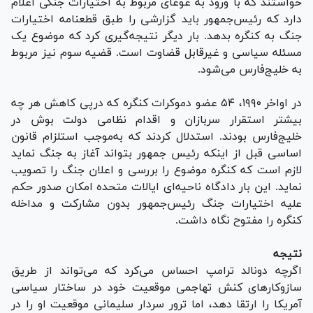
خواستند که با ورود به غوغای مربوط به اختیارات جنگی اعلام
دارد که رئیس‌جمهور باید گزارشی را طبق قطعنامه اختیارات
جنگ به کنگره بدهد. بار دیگر نتیجه‌گیری کرد که موضوع یک
مسئله سیاسی و غیرقابل قضاوت است. قضیه سوم نیز مربوط
به خلیج‌فارس می‌شود.
در اواخر ۱۹۹۰، ۵۴ عضو دموکرات کنگره که درپی کاهش هر چه
بیشتر استقرار سربازان و اقدام نظامی دولت بوش در
خلیج‌فارس بودند. استدلال کردند که به‌موجب استلزام قانون
اساسی قبل از اینکه رئیس جمهور بتواند آغاز به جنگ نماید
لازم است که کنگره موضوع را بررسی و اعلان جنگ را تصویب
نماید. این بار دادگاه ناحیه‌ای ایالات متحده امکان صدور حکم
علیه اختیارات جنگ رئیس‌جمهور بدون مشارکت و مداخله
کنگره را مفتوح نگاه داشت.
نتیجه
اگرچه دونالد ترامپ احساس می‌کرد که می‌تواند از طریق
سازوکار‌های کنش تهاجمی موقعیت خود در ساختار سیاسی
آمریکا را ارتقا دهد، اما ترور سردار سلیمانی موقعیت او را در