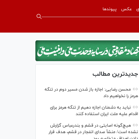
ی
عکس
پیوندها
جدیدترین مطالب
محسن رضایی: اجازه باز شدن مسیر دوم در تنگه
هرمز را نخواهیم داد
نباید به دشمنان اجازه دهیم از تنگه هرمز برای
اقدام علیه ملت ایران استفاده کنند
هیچ‌گونه اصابتی در قشم و بندرعباس گزارش
نشده است/ منشأ صدای انفجار در قشم، هدف قرار
دادن اهداف متخاصم بود