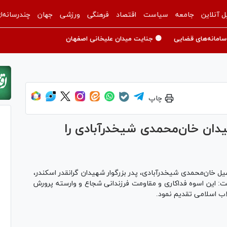
ل آنلاین
جامعه
سیاست
اقتصاد
فرهنگی
ورزشی
جهان
چندرسانه‌ا
سامانه‌های قضایی
🟡 جنایت میدان علیخانی اصفهان
چاپ
دان خان‌محمدی شیخدرآبادی را
 خان‌محمدی شیخدرآبادی، پدر بزرگوار شهیدان گرانقدر اسکندر،
شت: این اسوه فداکاری و مقاومت فرزندانی شجاع و وارسته پرورش
لاب اسلامی تقدیم نمود.