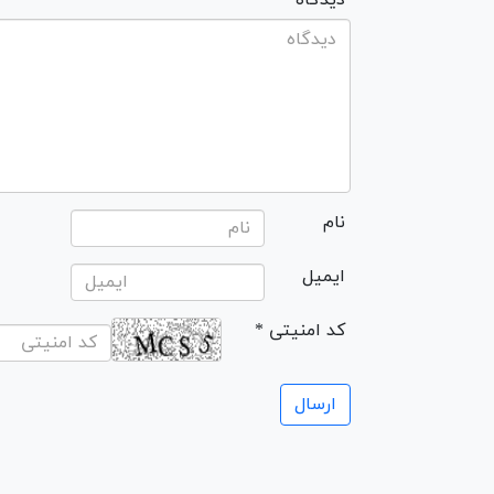
* دیدگاه
نام
ایمیل
* کد امنیتی