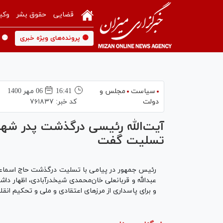
قضایی
حقوق بشر
وکی
🟡 پرونده‌های ویژه خبری
🟡 
سیاست
مجلس و
16:41
06 مهر 1400
دولت
کد خبر:
۷۶۱۸۳۷
آیت‌الله رئیسی درگذشت پدر شهی
تسلیت گفت
رئیس جمهور در پیامی با تسلیت درگذشت حاج اسماعیل
عبدالله و قربانعلی خان‌محمدی شیخدرآبادی، اظهار دا
و برای پاسداری از مرز‌های اعتقادی و ملی و تحکیم انق