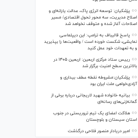
پزشکیان: توسعه انرژی پاک، عدالت یارانه‌ای و
اصلاح مدیریت، سه محور تحول اقتصادی/ مسیر
اصلاحات آغاز شده و متوقف نخواهد شد
پاسخ قالیباف به ترامپ: این دیپلماسی
نمایشی، شکست خورده است / واقعیت‌ها را بپذیرید
و به تعهدات خود عمل کنید
رییس ستاد مرکزی اربعین: اربعین ۱۴۰۵ در
بالاترین سطح امنیت برگزار شد
پزشکیان:مشروطه نقطه عطف بیداری و
آزادی‌خواهی ملت ایران بود
بیانیه خانواده شهید لاریجانی درباره برخی از
گمانه‌زنی‌های رسانه‌ای
هلاکت اعضای یک تیم تروریستی در جنوب
استان سیستان و بلوچستان
امیر دریادار منصور فلاحی درگذشت