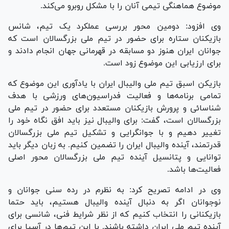
موضوع هماهنگی تیمی آنان را با مشکل روبرو می‌کند.
وی افزود: دومین محور بررسی عملکرد یک تیم، شانس
بازیکنان ستاره برای حضور در تیم ملی بزرگسالان است که
جوانان ایران هنوز دو مسابقه در قهرمانی جهان انجام دادند و
برای ارزیابی این موضوع زود است.
بازیکن اسبق تیم ملی والیبال ایران با یادآوری این موضوع که
تمامی برنامه‌ها و فعالیت فدراسیون‌های ورزشی با هدف
شناسائی و پرورش بازیکنان مستعدد برای حضور در تیم ملی
بزرگسالان است، گفت: برای والیبال نیز باید افق نگاه خود را
تغییر دهیم و با جوانگرایی و تشکیل تیم ملی بزرگسالان
قدرتمند، آینده والیبال ایران را تضمین کنیم. به زبان دیگر باید
توانایی و پتانسیل آینده تیم ملی بزرگسالان محور اصلی
فعالیت‌ها باشد.
وی در ادامه تصریح کرد: به نظرم در رده سنی جوانان و
نوجوانان اگر به دنبال آینده والیبال هستیم، باید حتما
بازیکنانی را انتخاب کنیم که از نظر شرایط فنی، شانسی برای
آینده تیم ملی ایران داشته باشند. با این تیم‌ها در آسیا برای