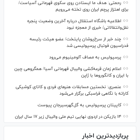
رحمتی: هدف ما ایستادن روی سکوی قهرمانی آسیاست/
برای اهتزاز پرچم ایران روی تخته می‌رویم
اطلاعیه باشگاه استقلال درباره آخرین وضعیت پنجره
نقل‌وانتقالاتی/ خبری از معجزه نبود
چند خبر از سرخ‌پوشان پایتخت/ عضو هیئت رئیسه
فدراسیون فوتبال پرسپولیسی شد
پرسپولیس به مصاف آلومینیوم می‌رود
اعلام زمان قرعه‌کشی والیبال قهرمانی آسیا/ همگروهی چین
با ایران و کانگورو‌ها با ژاپن
عنصری: نخستین مسابقات هنر‌های فردی و کاتای کوشیکی
کاراته با نگاهی فراسبکی برگزار می‌شود
کاپیتان پرسپولیس به گل‌گهرسیرجان پیوست
۱۴ بازیکن در اردوی نهایی تیم ملی والیبال زیر ۱۷ سال ایران
پربازدیدترین اخبار