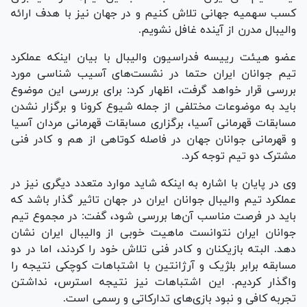
کسب سهمیه جهانی تلاش کنیم و در جهان نیز با هدف ارائه
والیبال مدرن از آینده غافل نشویم.
عضو هیئت رییسه فدراسیون والیبال با بیان اینکه عملکرد
تیم جوانان ایران حتما در نشست‌های آسیب شناسی مورد
بررسی قرار خواهد گرفت، اظهار کرد: برای بررسی این موضوع
باید به موضوعات مختلفی از جمله شیوع کرونا و برگزار نشدن
مسابقات قهرمانی آسیا، برگزاری مسابقات قهرمانی مردان آسیا
و قهرمانی جوانان جهان در فاصله کوتاهی از هم و کادر فنی
مشترک دو تیم توجه کرد.
وی در پایان با اشاره به اینکه شاید موارد متعدد دیگری نیز در
عملکرد تیم والیبال جوانان ایران در جهان تاثیر گذار باشد که
باید در فرصت مناسب آن‌ها بررسی شود، گفت: در مجموع تیم
جوانان ایران نتوانست ماهیت خوبی از والیبال ایران نشان
دهد. البته بازیکنان و کادر فنی تلاش خود را کردند، اما در دو
مسابقه برابر بلژیک و آرژانتین با اشتباهات کوچکی نتیجه را
واگذار کردیم. این اشتبا‌هات نیز نتیجه استرس، نداشتن
تجربه کافی و نبود بازی‌های تدارکاتی و رسمی است.