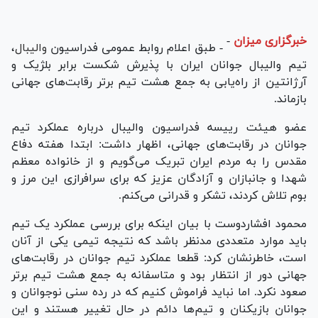
خبرگزاری میزان
-
- طبق اعلام روابط عمومی فدراسیون
والیبال
،
تیم والیبال جوانان ایران با پذیرش شکست برابر بلژیک و
آرژانتین از راه‌یابی به جمع هشت تیم برتر رقابت‌های جهانی
بازماند.
عضو هیئت رییسه فدراسیون والیبال درباره عملکرد تیم
جوانان در رقابت‌های جهانی، اظهار داشت: ابتدا هفته دفاع
مقدس را به مردم ایران تبریک می‌گویم و از خانواده معظم
شهدا و جانبازان و آزادگان عزیز که برای سرافرازی این مرز و
بوم تلاش کردند، تشکر و قدرانی می‌کنم.
محمود افشاردوست با بیان اینکه برای بررسی عملکرد یک تیم
باید موارد متعددی مدنظر باشد که نتیجه تیمی یکی از آنان
است، خاطرنشان کرد: قطعا عملکرد تیم جوانان در رقابت‌های
جهانی دور از انتظار بود و متاسفانه به جمع هشت تیم برتر
صعود نکرد. اما نباید فراموش کنیم که در رده سنی نوجوانان و
جوانان بازیکنان و تیم‌ها دائم در حال تغییر هستند و این