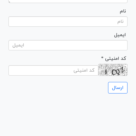
نام
ایمیل
* کد امنیتی