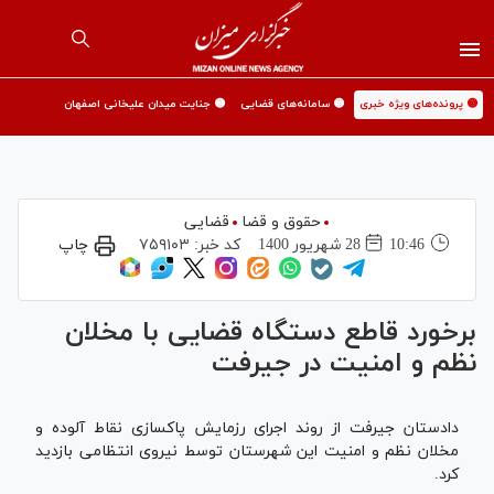
🟡 پرونده‌های ویژه خبری
🟡 سامانه‌های قضایی
🟡 جنایت میدان علیخانی اصفهان
حقوق و قضا
قضایی
10:46
28 شهريور 1400
کد خبر:
۷۵۹۱۰۳
چاپ
برخورد قاطع دستگاه قضایی با مخلان
نظم و امنیت در جیرفت
دادستان جیرفت از روند اجرای رزمایش پاکسازی نقاط آلوده و
مخلان نظم و امنیت این شهرستان توسط نیروی انتظامی بازدید
کرد.