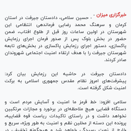
خبرگزاری میزان
-
- حسین سلامی، دادستان جیرفت در استان
کرمان و سرهنگ محمد رضایی فرماندهی انتظامی این
شهرستان در اولین ساعات روز قبل از طلوع افتاب، ضمن
حضور در بخش بلوک پس از صدور فرمان اجرای رزمایش
پاکسازی، دستور اجرای رزمایش پاکسازی در بخش‌های تابعه
شهرستان جیرفت را با هدف ارتقاء امنیت اجتماعی شهروندان
صادر کردند.
دادستان جیرفت در حاشیه این رزمایش بیان کرد:
پیشرفت‌های امروز نظام مقدس جمهوری اسلامی به برکت
امنیت شکل گرفته است.
سلامی افزود: خط قرمز ما امنیت و آسایش مردم است و
دستگاه قضایی هیچ ملاحظه‌ای در برخورد و مجازات مرتکبین
نخواهد داشت و در راستای تاکیدات ریاست قوه قضاییه،
پرونده این دسته از مخلین نظم و امنیت به طور ویژه، سریع و
خارج از نوبت رسیدگی خواهد شد و هیچگونه تخفیفی در