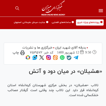
🟡 پرونده‌های ویژه خبری
🟡 سامانه‌های قضایی
🟡 جنایت میدان علیخانی اصفهان
بدرقه آقای شهید ایران
خبرگزاری ها و نشریات
9:50
12 شهريور 1400
کد خبر:
۷۵۴۵۷۲
چاپ
«هشیلان» در میان دود و آتش
تالاب «هشیلان» در بخش مرکزی شهرستان کرمانشاه استان
کرمانشاه قرار دارد. این تالاب چند وقتی است گرفتار مصائب
خشکسالی شده است.