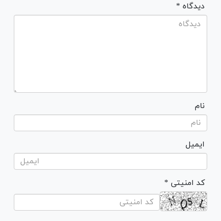
* دیدگاه
نام
ایمیل
* کد امنیتی