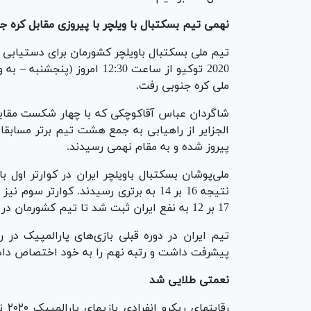
نهمی تیم بسکتبال با ویلچر با پیروزی مقابل کره ج
تیم ملی بسکتبال باویلچر کشورمان برای دستیابی ب
2020 توکیو از ساعت 12:30 ام
ملی کره جنوبی رفت.
شاگردان عباس آقاکوچکی که با چهار شکست مقابل اس
پیروز شده و به مقام نهمی رسیدند.
17 بر 12 به نفع ایران ثبت شد تا تیم کشورمان در نهایت به برتری 64 بر 54 برسد.
پیشرفت داشت و رتبه نهم را به خود اختصاص داد
نعمتی طلایی شد
رقا