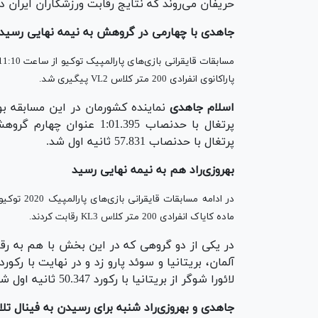
حریفان می‌روند که نتایج رقابت ورزشکاران ایران در روز (پنجشنبه ۱۱ شهر
جاهدی با چهارمی در گروهش به نیمه نهایی رسید
پاراکانوی انفرادی 200 متر کلاس VL2 پیگیری شد.
اسلام جاهدی
نماینده کشورمان در این مسابقه بود 
پرتغال با حدنصاب 1:01.395
پرتغال با حدنصاب 57.831 ثانیه اول شد.
بهروزی‌راد هم به نیمه نهایی رسید
ماده کایاک انفرادی 200 متر کلاس KL3 رقابت کردند.
در یکی از دو گروهی که در این بخش با هم به رقابت 
لائورا شوگر از بریتانیا با رکورد 50.347 ثانیه اول شد.
جاهدی و بهروزی‌راد شنبه برای رسیدن به فینال تل