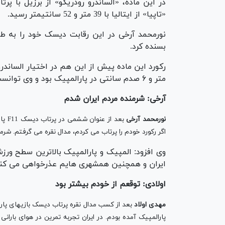
«تاپیا» از ایتالیا با 39 متر و 52 سانتیمتر رسید.
بسنده کرد.
متر و ۶ صدم سانتی در پارالمپیک بود و وی توانست رکوردش در پارالمپیک را ارتقا بدهد.
آرخی: شرمنده مردم ایران شدم
نورمحمد آرخی
بعد 
اگر رکورد خودم را پرتاب می کردم، مدال نقره می گرفتم. شر
وی افزود: المپیک و پارالمپیک بالاترین سطح ور
ایران و همچنین همشهری هایم عذرخواهی می کنم
اولادی: توقعم از خودم بیشتر بود
مهدی اولاد
بعد از کسب مدال نقره پرتاب دیسک بازیهای پارا
پارالمپیک آمده بودم. در ایران تجربه تمرین در هوای بارانی