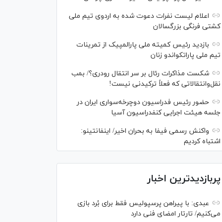
اعلام لیست نفرات دعوت شده به اردوی تیم ملی
کشتی فرنگی بزرگسالان
بازدید رئیس کمیته ملی پارالمپیک از تمرینات
تیم ملی پاراتکواندو زنان
شکست مذاکرات رئال بر سر انتقال رودری؟/ بمب
نقل‌وانتقالاتی که فعلاً ترکیدنی نیست!
حضور رئیس فدراسیون دوچرخه‌سواری ایران در
جلسه هیئت اجرایی کنفدراسیون آسیا
واکنش رسمی فیفا به بحران اخیر/ اینفانتینو:
اشتباه کردیم
پربازدیدترین اخبار
عبدی: با پیراهن پرسپولیس فقط برای بُرد بازی
می‌کنیم/ تارتار امضای فنی دارد