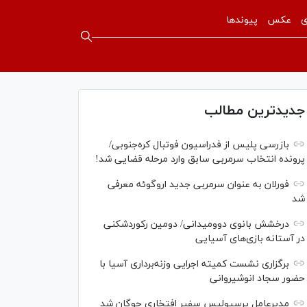
ی
عکس
پیوندها
جدیدترین مطالب
بازرسی پلیس از فدراسیون فوتبال کره‌جنوبی/
پرونده انتخاب سرمربی سابق وارد مرحله قضایی شد!
فورلان به عنوان سرمربی جدید اروگوئه معرفی
شد
درخشش بانوی دوومیدانی/ دومین رکوردشکنی
در آستانه بازی‌های آسیایی
برگزاری نشست کمیته اجرایی وزنه‌برداری آسیا با
حضور سجاد انوشیروانی
مدیرعامل پرسپولیس سفیر افتخاری چوگان شد