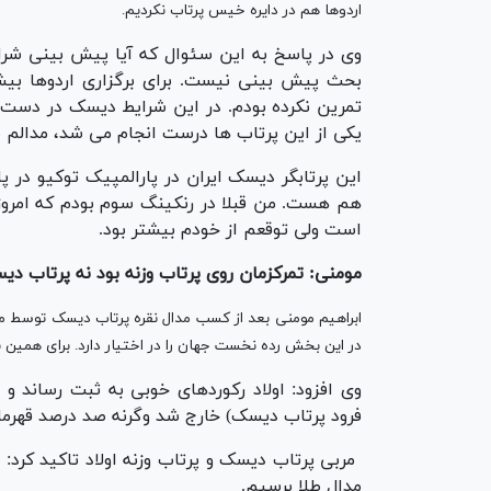
اردوها هم در دایره خیس پرتاب نکردیم.
وی در پاسخ به این سئوال که آیا پیش بینی شرای
بحث پیش بینی نیست. برای برگزاری اردوها بیشت
تمرین نکرده بودم. در این شرایط دیسک در دست ن
یکی از این پرتاب ها درست انجام می شد، مدالم 
این پرتابگر دیسک ایران در پارالمپیک توکیو در پ
هم هست. من قبلا در رنکینگ سوم بودم که امروز ب
است ولی توقعم از خودم بیشتر بود.
مومنی: تمرکزمان روی پرتاب وزنه بود نه پرتاب د
ابراهیم مومنی بعد از کسب مدال نقره پرتاب دیسک توسط مهدی
در این بخش رده نخست جهان را در اختیار دارد. برای همین 
وی افزود: اولاد رکوردهای خوبی به ثبت رساند و
فرود پرتاب دیسک) خارج شد وگرنه صد درصد قهرم
مدال طلا برسیم.