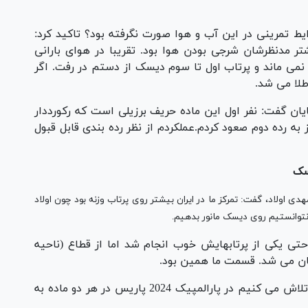
ط تمرینی در این آب و هوا صورت نگرفته بود؟ تاکید کرد:
ر مدنظرشان شرجی بودن هوا بود. تقریبا در هوای بارانی
می ماند و پرتاب اول تا سوم دیسک از دستم در رفت. اگر
طلا می شد.
ایان گفت: نفر اول این ماده حریف برزیلی است که رکورددار
ه رده دوم صعود کردم.عملکردم از نظر رده بندی قابل قبول
یسک
 اولاد، گفت: تمرکز ما در ایران بیشتر روی پرتاب وزنه بود چون اولاد
نتوانستیم روی دیسک مانور بدهیم.
 حتی یکی از پرتابهایش خوب انجام شد اما از قطاع (ناحیه
ان می شد. قسمت ما همین بود.
مربی پرتاب دیسک و پرتاب وزنه اولاد تاکید کرد: تلاش می کنیم در پارالمپیک 2024 پاریس در هر دو ماده به