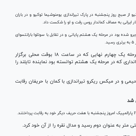
ای ریکرو انفرادی زنان بازی‌های پارالمپیک ٢٠٢٠ توکیو از صبح روز پنجشنبه در پارک تیراندازی یومنوشیما توکیو و در باران
ار ایرانی به مصاف کماندار روس رفت و او را شکست داد.
برو شده بود در مرحله یک هشتم پایانی و در تقابل با سوتلوا بارانتسوای
دارنده مدال طلای بازی‌های پارالمپیک ٢٠١٢ در مرحله یک چهارم نهایی که در ساعت ١٨ بوقت محلی برگزار
نداری که در مرحله یک هشتم توانسته بود نماینده تایلند را
ار غلامرضا رحیمی و در میکس ریکرو تیراندازی با کمان با حریفان رقابت
 شد