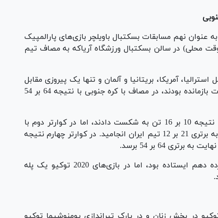
نوبی
ه عنوان نهم مسابقات بسکتبال باویلچر بازی‌های پارالمپیک
روز (پنجشنبه – به وقت محلی) در سالن بسکتبال ورزشگاه آریاکه به مصاف تیم
ترالیا، آمریکا، بریتانیا و آلمان و تنها یک پیروزی مقابل
الجزایر از راهیابی به جمع هشت تیم برتر مسابقات بازمانده بودند، در مصاف با کره جنوبی با نتیجه 64 بر 54
ملی‌پوشان بسکتبال باویلچر ایران در کوارتر اول با نتیجه 10 بر 16 تن به شکست دادند، اما در کوارتر دوم با
نتیجه 16 بر 14 به برتری رسیدند. کوارتر سوم نیز به برتری 21 بر 12 تیم ایران انجامید. در کوارتر چهارم نتیجه
تیم ایران در دوره قبلی بازی‌های پارالمپیک در رده دهم ایستاده بود، اما در بازی‌های 2020 توکیو یک پله
.
بتهای ریکرو انفرادی بازیهای پارالمپیک ٢٠٢٠ توکیو در بخش زنان و در پارک تیراندازی یومنوشیما توکیو