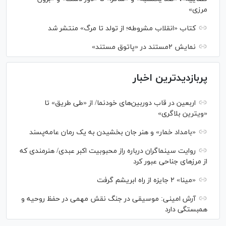
مرزی»
کتاب «انقلاب مشروطه؛ از تولد تا مرگ» منتشر شد
نمایش ۲مستند در «پاتوق مستند»
پربازدیدترین اخبار
اربعین در قاب دوربین‌های خودنما/ از «طی طریق» تا
«ویترین بلاگری»
«بامداد خمار» و هنر جان بخشیدن به یک رمان عامه‌پسند
روایت سینماگران درباره راز محبوبیت اکبر عبدی/ هنرمندی که
از مرزهای جناحی عبور کرد
«مینا» ۲ جایزه از راه ابریشم گرفت
آرش امینی: موسیقی در جنگ نقش مهمی در حفظ روحیه و
همبستگی دارد