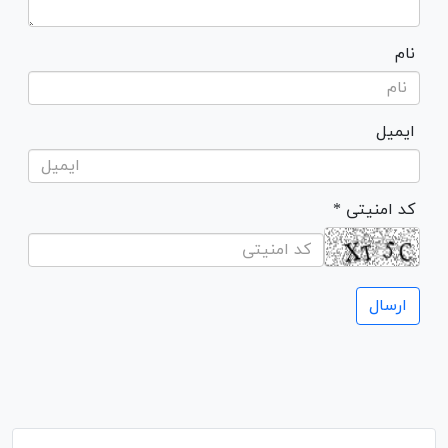
نام
ایمیل
* کد امنیتی