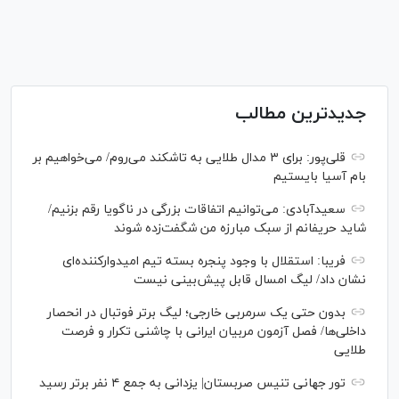
جدیدترین مطالب
قلی‌پور: برای ۳ مدال طلایی به تاشکند می‌روم/ می‌خواهیم بر
بام آسیا بایستیم
سعیدآبادی: می‌توانیم اتفاقات بزرگی در ناگویا رقم بزنیم/
شاید حریفانم از سبک مبارزه من شگفت‌زده شوند
فریبا: استقلال با وجود پنجره بسته تیم امیدوارکننده‌ای
نشان داد/ لیگ امسال قابل پیش‌بینی نیست
بدون حتی یک سرمربی خارجی؛ لیگ برتر فوتبال در انحصار
داخلی‌ها/ فصل آزمون مربیان ایرانی با چاشنی تکرار و فرصت
طلایی
تور جهانی تنیس صربستان| یزدانی به جمع ۴ نفر برتر رسید