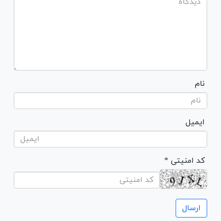
نام
ایمیل
* کد امنیتی