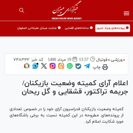
🟡 پرونده‌های ویژه خبری
🟡 سامانه‌های قضایی
🟡 جنایت میدان علیخانی اصفهان
ورزشی
فوتبال
13:57
19 مرداد 1400
کد خبر:
۷۴۸۳۴۲
چاپ
اعلام آرای کمیته وضعیت بازیکنان/
جریمه تراکتور، قشقایی و گل ریحان
کمیته وضعیت بازیکنان فدراسیون آرای خود را در خصوص تعدادی
از پرونده‌های مطروحه در این کمیته نسبت به برخی باشگاه‌های
مورد شکایت اعلام کرد.