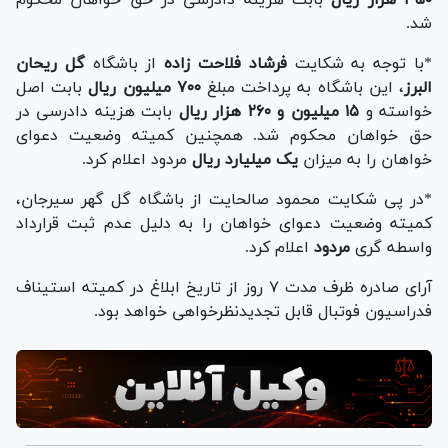
شد.
*با توجه به شکایت
فرشاد فلاحت زاده
از باشگاه
گل ریحان
البرز
، این باشگاه به پرداخت مبلغ
۷۰۰ میلیون ریال
بابت اصل
خواسته و
۱۵ میلیون و ۲۶۰ هزار ریال
بابت هزینه دادرسی در
حق خواهان محکوم شد. همچنین کمیته وضعیت دعوای
خواهان را به میزان
یک میلیارد ریال
مردود اعلام کرد.
*در پی شکایت محمود صالحایت از باشگاه گل گهر سیرجان،
کمیته وضعیت دعوای خواهان را به دلیل عدم ثبت قرارداد
واسطه گری
مردود
اعلام کرد.
آرای صادره ظرف مدت ۷ روز از تاریخ ابلاغ در کمیته استیناف
فدراسیون فوتبال قابل تجدیدنظرخواهی خواهد بود.