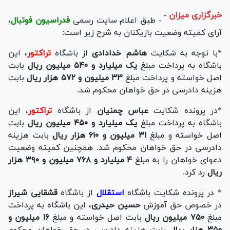
خبرگزاری میزان
-
- طبق اعلام سایت رسمی
فدراسیون فوتبال
،
آرای کمیته وضعیت بازیکنان به شرح زیر است:
*با توجه به شکایت
هاشم خدادادی
از باشگاه
تراکتور
، این
باشگاه به پرداخت مبلغ
یک میلیارد و ۵۴۰ میلیون ریال
بابت
اصل خواسته و پرداخت مبلغ
۳۳ میلیون و ۵۷۲ هزار ریال
بابت
هزینه دادرسی در حق خواهان محکوم شد.
*در پرونده شکایت
عباس چمنیان
از باشگاه
تراکتور
، این
باشگاه به پرداخت مبلغ
یک میلیارد و ۴۵۰ میلیون ریال
بابت
اصل خواسته و مبلغ
۳۱ میلیون و ۶۱۰ هزار ریال
بابت هزینه
دادرسی در حق خواهان محکوم شد. همچنین کمیته وضعیت
دعوای خواهان را به مبلغ
۴ میلیارد و ۷۶۸ میلیون و ۳۹۰ هزار
ریال
رد کرد.
* در پرونده شکایت باشگاه
استقلال
از باشگاه
قشقایی شیراز
در خصوص حق آموزش
حسین حیدری
، این باشگاه به پرداخت
مبلغ
۷۵۰ میلیون ریال
بابت اصل خواسته و مبلغ
۱۶ میلیون و
۳۵۰ هزار ریال
بابت هزینه دادرسی در حق خواهان محکوم