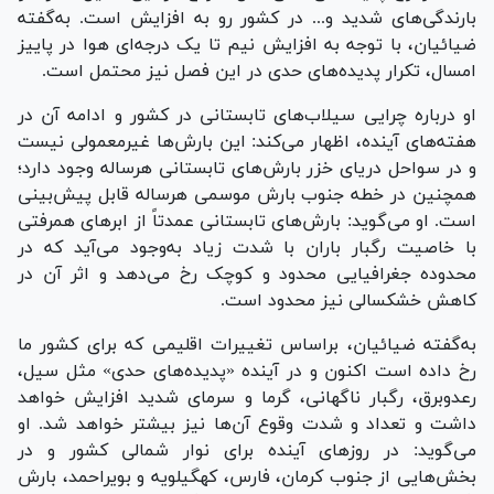
بارندگی‌های شدید و... در کشور رو به افزایش است. به‌گفته
ضیائیان، با توجه به افزایش نیم تا یک درجه‌ای هوا در پاییز
امسال، تکرار پدیده‌های حدی در این فصل نیز محتمل است.
او درباره چرایی سیلاب‌های تابستانی در کشور و ادامه آن در
هفته‌های آینده، اظهار می‌کند: این بارش‌ها غیرمعمولی نیست
و در سواحل دریای خزر بارش‌های تابستانی هرساله وجود دارد؛
همچنین در خطه جنوب بارش موسمی هرساله قابل پیش‌بینی
است. او می‌گوید: بارش‌های تابستانی عمدتاً از ابر‌های همرفتی
با خاصیت رگبار باران با شدت زیاد به‌وجود می‌آید که در
محدوده جغرافیایی محدود و کوچک رخ می‌دهد و اثر آن در
کاهش خشکسالی نیز محدود است.
به‌گفته ضیائیان، براساس تغییرات اقلیمی که برای کشور ما
رخ داده است اکنون و در آینده «پدیده‌های حدی» مثل سیل،
رعدوبرق، رگبار ناگهانی، گرما و سرمای شدید افزایش خواهد
داشت و تعداد و شدت وقوع آن‌ها نیز بیشتر خواهد شد. او
می‌گوید: در روز‌های آینده برای نوار شمالی کشور و در
بخش‌هایی از جنوب کرمان، فارس، کهگیلویه و بویراحمد، بارش