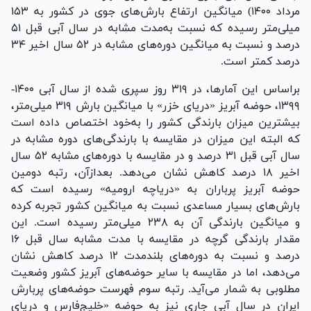
مرداد ۱۴۰۰) میانگین ارتفاع بارش‌های جوی در کشور به ۱۵۳
میلی‌متر رسیده که نسبت به‌مدت مشابه در سال آبی قبل ۵۱
درصد و نسبت به میانگین دوره‌های مشابه در ۵۲ سال اخیر ۳۴
درصد کمتر است.
براساس این آمارها، در ۳۱۹ روز سپری شده از سال آبی ۱۴۰۰-
۱۳۹۹، حوضه آبریز «دریای خزر» با میانگین بارش ۳۱۹ میلی‌متر،
بیشترین میزان بارندگی کشور را به‌خود اختصاص داده است
که البته این میزان در مقایسه با بارندگی‌های دوره مشابه در
سال آبی قبل ۳۱ درصد و در مقایسه با دوره‌های مشابه ۵۲ سال
اخیر ۱۸ درصد کاهش نشان می‌دهد. بعدازآن، رتبه دومین
حوضه آبریز پرباران به «دریاچه ارومیه» رسیده است که
بارش‌های بسیار مساعدی نسبت به میانگین کشور تجربه کرده
و میانگین بارندگی آن به ۲۳۸ میلی‌متر رسیده است. این
مقدار بارندگی گرچه در مقایسه با مدت مشابه سال قبل ۱۶
درصد و نسبت به دوره‌های بلندمدت ۱۲ درصد کاهش نشان
می‌دهد، اما در مقایسه با سایر حوضه‌های آبریز کشور وضعیت
مطلوبی به شمار می‌آید. رتبه سوم فهرست حوضه‌های پربارش
ایران در سال آبی جاری نیز به حوضه «خلیج‌فارس و دریای