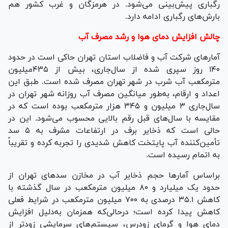
رگباری پیش‌بینی می‌شود. در هرمزگان و غرب کشور هم
بارش‌های رگباری ادامه دارد.
چالش افزایش دمای هوا و رشد مصرف آب
آمار‌های شرکت آب و فاضلاب استان تهران حاکی است در حدود
۱۴۰ روز سپری شده از سال‌جاری، بیش از ۴۳۵میلیون
مترمکعب آب شرب در شهر تهران مصرف شده است. طبق این
اعداد و ارقام، به‌طور میانگین مصرف آب روزانه شهر تهران در
سال‌جاری ۳ میلیون و ۳۴۵ هزار مترمکعب بوده است که در
مقایسه با سال‌های قبل رقم بالایی محسوب می‌شود. این در
حالی است که ذخایر برف در ارتفاعات مشرف به ۵ سد
تأمین‌کننده آب پایتخت کاهش شدیدی را تجربه کرده و تقریباً
به اتمام رسیده است.
براساس آمار‌ها حجم ذخایر آب در مخازن سد‌های تهران از
حدود یک میلیارد و ۸۰ میلیون مترمکعب در سال گذشته با
کاهش ۳۵.۱ درصدی به ۷۰۰ میلیون مترمکعب در شرایط فعلی
کاهش پیدا کرده است؛ درحالی‌که همزمان به‌دلیل افزایش
دمای هوا و گرمای زودرس، سیستم‌های سرمایشی زودتر از