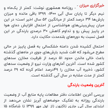
خبرگزاری میزان
-
- روزنامه همشهری نوشت: کمتر از یک‌ماه و
نیم دیگر تا پایان سال آبی ۱۴۰۰- ۱۳۹۹ باقی مانده و میزان
بارش‌ها ۳۴ درصد کمتر از میانگین ۵۲ سال اخیر است؛ در این
میان پیش‌بینی‌های هواشناسی از احتمال افزایش دمای هوا
در پاییز پیش رو و تداوم کاهش ۳۰ درصدی بارندگی در این
فصل نسبت به دوره‌های بلندمدت حکایت دارد.
احتمال کشیده شدن دامنه خشکسالی به فصل پاییز در حالی
مطرح می‌شود که افت شدید بارش‌های جوی در ماه‌های گذشته
باعث خالی ماندن حدود ۵۱ درصد از ظرفیت مخازن سد‌های
کشور شده است. آخرین آمار‌های وزارت نیرو از وضعیت سد‌های
کشور، ذخیره آب مخازن را ۴۹درصد اعلام کرده که ۲۹ درصد
کمتر از مدت مشابه در سال آبی گذشته است.
آخرین وضعیت بارندگی
بررسی آخرین اطلاعات دفتر مطالعات پایه منابع آب از وضعیت
بارندگی روزانه به تفکیک حوضه‌های آبریز نشان می‌دهد از
ابتدای سال آبی جاری تاکنون (از اول مهر ۱۳۹۹ تا شامگاه ۱۵