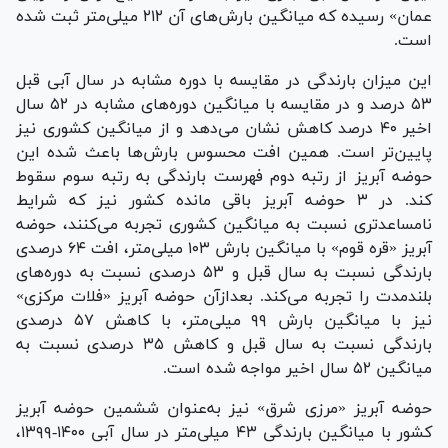
عمان» رسیده که میانگین بارش‌های آن ۲۱۲ میلی‌متر ثبت شده
است.
این میزان بارندگی در مقایسه با دوره مشابه در سال آبی قبل
۵۳ درصد و در مقایسه با میانگین دوره‌های مشابه در ۵۲ سال
اخیر ۴۰ درصد کاهش نشان می‌دهد و از میانگین کشوری نیز
پایین‌تر است. همین افت محسوس بارش‌ها باعث شده این
حوضه آبریز از رتبه دوم فهرست بارندگی به رتبه سوم سقوط
کند. در ۳ حوضه آبریز باقی مانده کشور نیز که شرایط
نامساعدتری نسبت به میانگین کشوری تجربه می‌کنند، حوضه
آبریز «قره قوم» با میانگین بارش ۱۰۳ میلی‌متر، افت ۶۴ درصدی
بارندگی نسبت به سال قبل و ۵۳ درصدی نسبت به دوره‌های
بلندمدت را تجربه می‌کند. بعدازآن حوضه آبریز «فلات مرکزی»
نیز با میانگین بارش ۹۹ میلی‌متر، با کاهش ۵۷ درصدی
بارندگی نسبت به سال قبل و کاهش ۳۵ درصدی نسبت به
میانگین ۵۲ سال اخیر مواجه شده است.
حوضه آبریز «مرزی شرق» نیز به‌عنوان ششمین حوضه آبریز
کشور با میانگین بارندگی ۴۳ میلی‌متر در سال آبی ۱۴۰۰-۱۳۹۹،