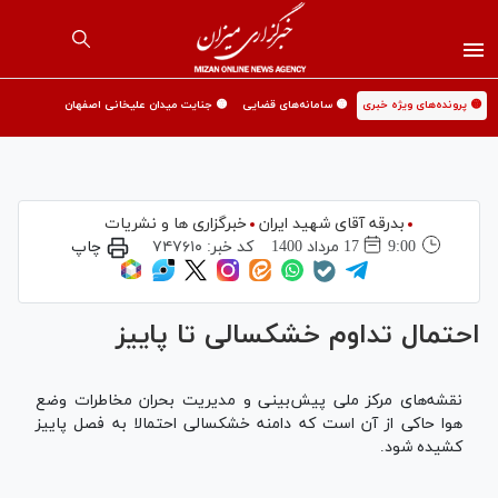
🟡 پرونده‌های ویژه خبری
🟡 سامانه‌های قضایی
🟡 جنایت میدان علیخانی اصفهان
بدرقه آقای شهید ایران
خبرگزاری ها و نشریات
9:00
17 مرداد 1400
کد خبر:
۷۴۷۶۱۰
چاپ
احتمال تداوم خشکسالی تا پاییز
نقشه‌های مرکز ملی پیش‌بینی و مدیریت بحران مخاطرات وضع
هوا حاکی از آن است که دامنه خشکسالی احتمالا به فصل پاییز
کشیده شود.