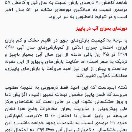
شاهد کاهش ۷۱ درصدی بارش نسبت به سال قبل و کاهش ۵۷
درصدی نسبت به میانگین دوره‌های مشابه در ۵۲ سال اخیر
است و در شرایط نامطلوبی به سر می‌برد.
دورنمای بحران آب در پاییز
با توجه به کیفیت بارش‌های جوی در اقلیم خشک و کم باران
ایران، احتمال جبران اندکی از کم‌بارشی‌های سال آبی ۱۴۰۰-
۱۳۹۹ در ۴۵ روز باقی مانده از این سال آبی بسیار ناچیز و
نزدیک به صفر است؛ اما حکایت بارش‌های پاییزی از این مقوله
جداست و پیش از این نیز امید می‌رفت با بارش‌های پاییزی،
معادلات کم‌آبی تغییر کند.
نکته اینجاست که این امید فقط درصورتی به نتیجه مطلوب
می‌رسد که فصل پاییز مشمول تبعات تغییر اقلیم، افزایش دما
و بروز خشکسالی نشود؛ این در حالی است که نقشه‌های مرکز
ملی پیش‌بینی و مدیریت بحران مخاطرات وضع هوا نشان
می‌دهد در پاییز امسال با احتمال ۶۰ تا ۷۰درصد، کم‌بارشی
حدود ۳۰ درصدی نسبت به بلندمدت وجود خواهد داشت و این
یعنی خشکسالی و کم‌بارانی سال آبی ۱۴۰۰-۱۳۹۹ به احتمال قوی