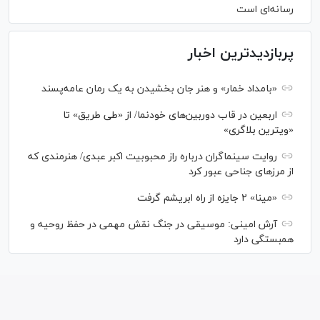
رسانه‌ای است
پربازدیدترین اخبار
«بامداد خمار» و هنر جان بخشیدن به یک رمان عامه‌پسند
اربعین در قاب دوربین‌های خودنما/ از «طی طریق» تا
«ویترین بلاگری»
روایت سینماگران درباره راز محبوبیت اکبر عبدی/ هنرمندی که
از مرزهای جناحی عبور کرد
«مینا» ۲ جایزه از راه ابریشم گرفت
آرش امینی: موسیقی در جنگ نقش مهمی در حفظ روحیه و
همبستگی دارد