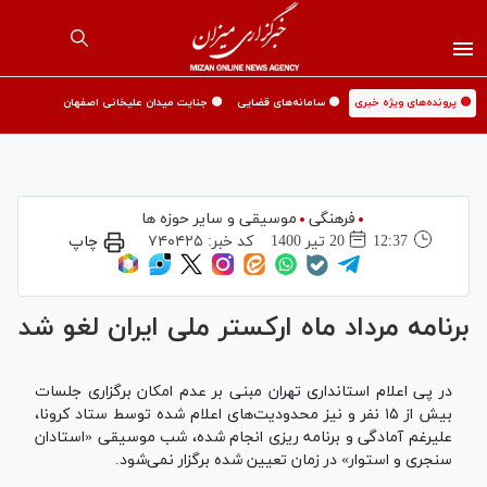
🟡 پرونده‌های ویژه خبری
🟡 سامانه‌های قضایی
🟡 جنایت میدان علیخانی اصفهان
فرهنگی
موسیقی و سایر حوزه ها
12:37
20 تير 1400
کد خبر:
۷۴۰۴۲۵
چاپ
برنامه مرداد ماه ارکستر ملی ایران لغو شد
در پی اعلام استانداری تهران مبنی بر عدم امکان برگزاری جلسات
بیش از ۱۵ نفر و نیز محدودیت‌های اعلام شده توسط ستاد کرونا،
علیرغم آمادگی و برنامه ریزی انجام شده، شب موسیقی «استادان
سنجری و استوار» در زمان تعیین شده برگزار نمی‌شود.