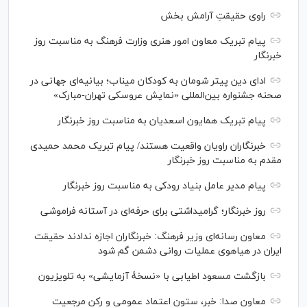
راوی حقیقتِ آرامش بخش
پیام تبریک معاون امور هنری وزارت فرهنگ به مناسبت روز
خبرنگار
ادای دین پیتر شومان به کودکان میناب؛ بیانیه‌ای جهانی در
صحنه جشنواره بین‌المللی «نمایش عروسکی تهران-مبارک»
پیام تبریک همایون اسعدیان به مناسبت روز خبرنگار
خبرنگاران راویان واقعیت هستند/ پیام تبریک محمد حمیدی
مقدم به مناسبت روز خبرنگار
پیام مدیر عامل بنیاد رودکی به مناسبت روز خبرنگار
روز خبرنگار؛ گرامیداشتی برای حرفه‌ای در آستانه فراموشی
معاون رسانه‌ای وزیر فرهنگ: خبرنگاران اجازه ندادند حقیقت
ایران در هیاهوی عملیات روانی دشمن گم شود
بازگشت مسعود اطیابی با «نسخهٔ آزمایشی» به تلویزیون
معاون صدا: خبر، ستون اعتماد عمومی و رکن مرجعیت